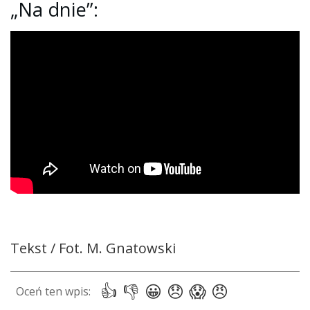
„Na dnie”:
Tekst / Fot. M. Gnatowski