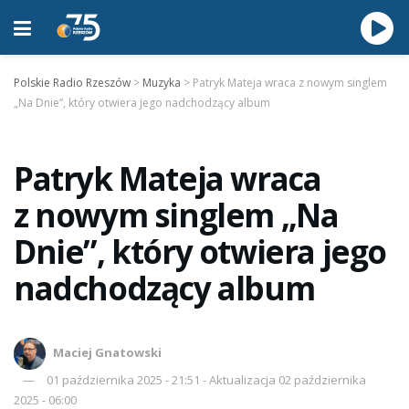
Polskie Radio Rzeszów
>
Muzyka
>
Patryk Mateja wraca z nowym singlem
„Na Dnie”, który otwiera jego nadchodzący album
Patryk Mateja wraca
z nowym singlem „Na
Dnie”, który otwiera jego
nadchodzący album
Maciej Gnatowski
01 października 2025 - 21:51 - Aktualizacja 02 października
2025 - 06:00