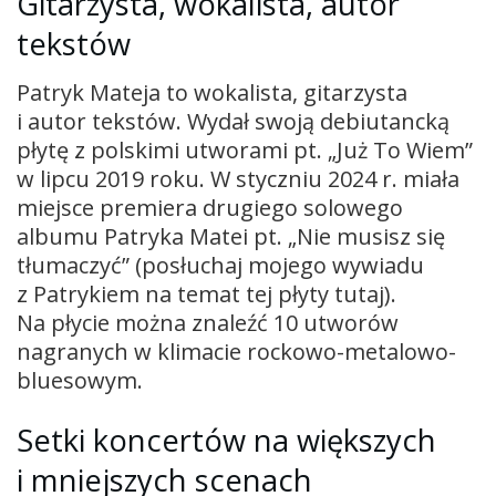
Gitarzysta, wokalista, autor
tekstów
Patryk Mateja to wokalista, gitarzysta
i autor tekstów. Wydał swoją debiutancką
płytę z polskimi utworami pt. „Już To Wiem”
w lipcu 2019 roku. W styczniu 2024 r. miała
miejsce premiera drugiego solowego
albumu Patryka Matei pt. „Nie musisz się
tłumaczyć” (posłuchaj mojego wywiadu
z Patrykiem na temat tej płyty tutaj).
Na płycie można znaleźć 10 utworów
nagranych w klimacie rockowo-metalowo-
bluesowym.
Setki koncertów na większych
i mniejszych scenach