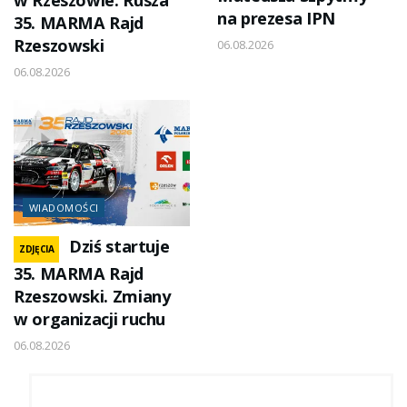
na prezesa IPN
35. MARMA Rajd
Rzeszowski
06.08.2026
06.08.2026
WIADOMOŚCI
Dziś startuje
ZDJĘCIA
35. MARMA Rajd
Rzeszowski. Zmiany
w organizacji ruchu
06.08.2026