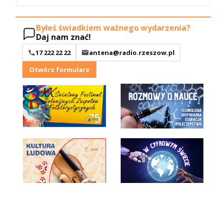
Byłeś świadkiem ważnego wydarzenia?
Daj nam znać!
17 222 22 22
antena@radio.rzeszow.pl
Otwórz formularz