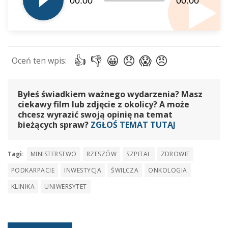
00:00
00:00
Byłeś świadkiem ważnego wydarzenia? Masz
ciekawy film lub zdjęcie z okolicy? A może
chcesz wyrazić swoją opinię na temat
bieżących spraw?
ZGŁOŚ TEMAT TUTAJ
Tagi:
MINISTERSTWO
RZESZÓW
SZPITAL
ZDROWIE
PODKARPACIE
INWESTYCJA
ŚWILCZA
ONKOLOGIA
KLINIKA
UNIWERSYTET