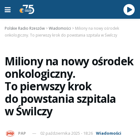
Polskie Radio Rzeszów
>
Wiadomości
>
Miliony na nowy ośrodek
onkologiczny. To pierwszy krok do powstania szpitala w Świlczy
Miliony na nowy ośrodek
onkologiczny.
To pierwszy krok
do powstania szpitala
w Świlczy
PAP
02 października 2025 - 18:26
Wiadomości