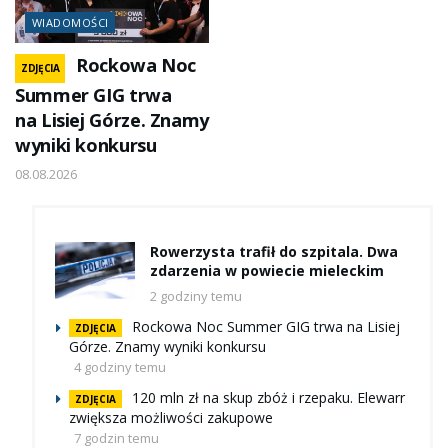
WIADOMOŚCI
Rockowa Noc
ZDJĘCIA
Summer GIG trwa
na Lisiej Górze. Znamy
wyniki konkursu
08.08.2026
Rowerzysta trafił do szpitala. Dwa
zdarzenia w powiecie mieleckim
2 godziny temu
Rockowa Noc Summer GIG trwa na Lisiej
ZDJĘCIA
Górze. Znamy wyniki konkursu
4 godziny temu
120 mln zł na skup zbóż i rzepaku. Elewarr
ZDJĘCIA
zwiększa możliwości zakupowe
7 godzin temu