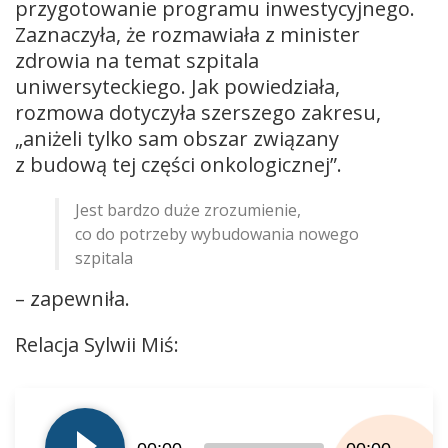
przygotowanie programu inwestycyjnego.
Zaznaczyła, że rozmawiała z minister
zdrowia na temat szpitala
uniwersyteckiego. Jak powiedziała,
rozmowa dotyczyła szerszego zakresu,
„aniżeli tylko sam obszar związany
z budową tej części onkologicznej”.
Jest bardzo duże zrozumienie,
co do potrzeby wybudowania nowego
szpitala
– zapewniła.
Relacja Sylwii Miś:
Odtwarzacz
plików
dźwiękowych