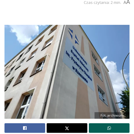
A
Czas czytania: 2 min.
A
Fot. archiwum