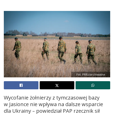
Fot. PRRz/archiwalne
Wycofanie żołnierzy z tymczasowej bazy
w Jasionce nie wpływa na dalsze wsparcie
dla Ukrainy – powiedział PAP rzecznik sił