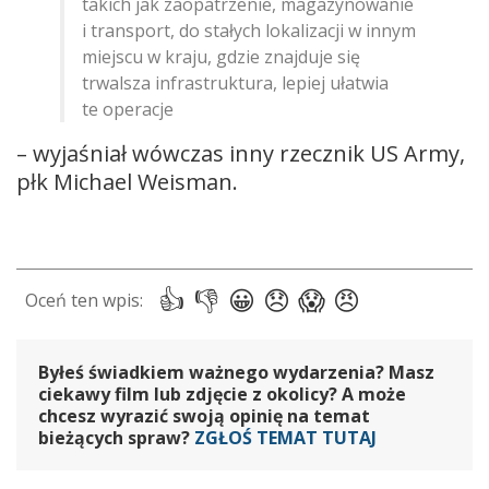
takich jak zaopatrzenie, magazynowanie
i transport, do stałych lokalizacji w innym
miejscu w kraju, gdzie znajduje się
trwalsza infrastruktura, lepiej ułatwia
te operacje
– wyjaśniał wówczas inny rzecznik US Army,
płk Michael Weisman.
Byłeś świadkiem ważnego wydarzenia? Masz
ciekawy film lub zdjęcie z okolicy? A może
chcesz wyrazić swoją opinię na temat
bieżących spraw?
ZGŁOŚ TEMAT TUTAJ