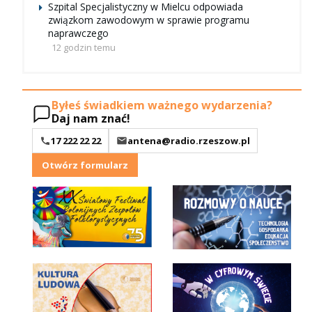
Szpital Specjalistyczny w Mielcu odpowiada
związkom zawodowym w sprawie programu
naprawczego
12 godzin temu
Byłeś świadkiem ważnego wydarzenia?
Daj nam znać!
17 222 22 22
antena@radio.rzeszow.pl
Otwórz formularz