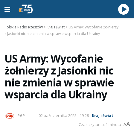
Polskie Radio Rzeszów
>
Kraj i świat
>
US Army: Wycofanie żołnierzy
z Jasionki nic nie zmienia w sprawie wsparcia dla Ukrainy
US Army: Wycofanie
żołnierzy z Jasionki nic
nie zmienia w sprawie
wsparcia dla Ukrainy
PAP
02 października 2025 - 19:28
Kraj i świat
A
Czas czytania: 1 minuta
A