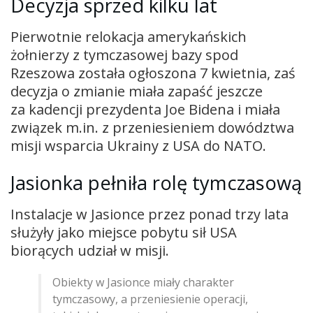
Decyzja sprzed kilku lat
Pierwotnie relokacja amerykańskich
żołnierzy z tymczasowej bazy spod
Rzeszowa została ogłoszona 7 kwietnia, zaś
decyzja o zmianie miała zapaść jeszcze
za kadencji prezydenta Joe Bidena i miała
związek m.in. z przeniesieniem dowództwa
misji wsparcia Ukrainy z USA do NATO.
Jasionka pełniła rolę tymczasową
Instalacje w Jasionce przez ponad trzy lata
służyły jako miejsce pobytu sił USA
biorących udział w misji.
Obiekty w Jasionce miały charakter
tymczasowy, a przeniesienie operacji,