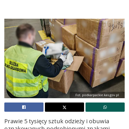
Fot. podkarpackie.kas.gov.pl
Prawie 5 tysięcy sztuk odzieży i obuwia
oznakowanych podrobionymi znakami