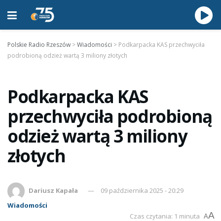
Polskie Radio Rzeszów
>
Wiadomości
>
Podkarpacka KAS przechwyciła
podrobioną odzież wartą 3 miliony złotych
Podkarpacka KAS
przechwyciła podrobioną
odzież wartą 3 miliony
złotych
Dariusz Kapała
09 października 2025 - 20:29
Wiadomości
A
Czas czytania: 1 minuta
A