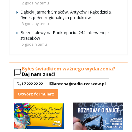
2 godziny temu
Dębicki Jarmark Smaków, Antyków i Rękodzieła.
Rynek pełen regionalnych produktów
3 godziny temu
Burze i ulewy na Podkarpaciu. 244 interwencje
strażaków
5 godzin temu
Byłeś świadkiem ważnego wydarzenia?
Daj nam znać!
17 222 22 22
antena@radio.rzeszow.pl
Otwórz formularz