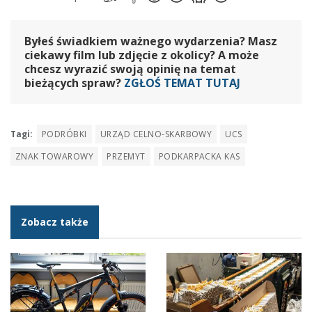
Byłeś świadkiem ważnego wydarzenia? Masz
ciekawy film lub zdjęcie z okolicy? A może
chcesz wyrazić swoją opinię na temat
bieżących spraw?
ZGŁOŚ TEMAT TUTAJ
Tagi:
PODRÓBKI
URZĄD CELNO-SKARBOWY
UCS
ZNAK TOWAROWY
PRZEMYT
PODKARPACKA KAS
Zobacz także