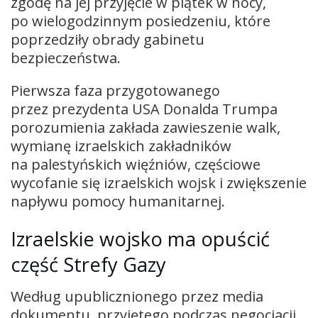
zgodę na jej przyjęcie w piątek w nocy,
po wielogodzinnym posiedzeniu, które
poprzedziły obrady gabinetu
bezpieczeństwa.
Pierwsza faza przygotowanego
przez prezydenta USA Donalda Trumpa
porozumienia zakłada zawieszenie walk,
wymianę izraelskich zakładników
na palestyńskich więźniów, częściowe
wycofanie się izraelskich wojsk i zwiększenie
napływu pomocy humanitarnej.
Izraelskie wojsko ma opuścić
część Strefy Gazy
Według upublicznionego przez media
dokumentu, przyjętego podczas negocjacji