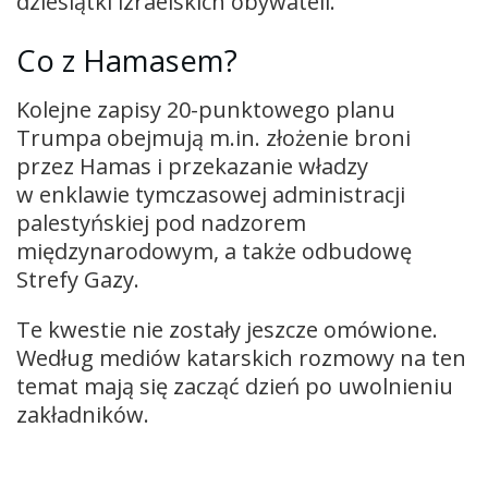
dziesiątki izraelskich obywateli.
Co z Hamasem?
Kolejne zapisy 20-punktowego planu
Trumpa obejmują m.in. złożenie broni
przez Hamas i przekazanie władzy
w enklawie tymczasowej administracji
palestyńskiej pod nadzorem
międzynarodowym, a także odbudowę
Strefy Gazy.
Te kwestie nie zostały jeszcze omówione.
Według mediów katarskich rozmowy na ten
temat mają się zacząć dzień po uwolnieniu
zakładników.