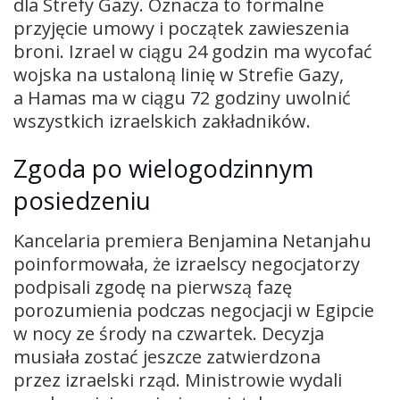
dla Strefy Gazy. Oznacza to formalne
przyjęcie umowy i początek zawieszenia
broni. Izrael w ciągu 24 godzin ma wycofać
wojska na ustaloną linię w Strefie Gazy,
a Hamas ma w ciągu 72 godziny uwolnić
wszystkich izraelskich zakładników.
Zgoda po wielogodzinnym
posiedzeniu
Kancelaria premiera Benjamina Netanjahu
poinformowała, że izraelscy negocjatorzy
podpisali zgodę na pierwszą fazę
porozumienia podczas negocjacji w Egipcie
w nocy ze środy na czwartek. Decyzja
musiała zostać jeszcze zatwierdzona
przez izraelski rząd. Ministrowie wydali