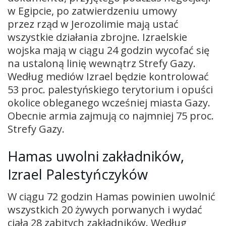
w Egipcie, po zatwierdzeniu umowy
przez rząd w Jerozolimie mają ustać
wszystkie działania zbrojne. Izraelskie
wojska mają w ciągu 24 godzin wycofać się
na ustaloną linię wewnątrz Strefy Gazy.
Według mediów Izrael będzie kontrolować
53 proc. palestyńskiego terytorium i opuści
okolice obleganego wcześniej miasta Gazy.
Obecnie armia zajmują co najmniej 75 proc.
Strefy Gazy.
Hamas uwolni zakładników,
Izrael Palestyńczyków
W ciągu 72 godzin Hamas powinien uwolnić
wszystkich 20 żywych porwanych i wydać
ciała 28 zabitych zakładników. Według