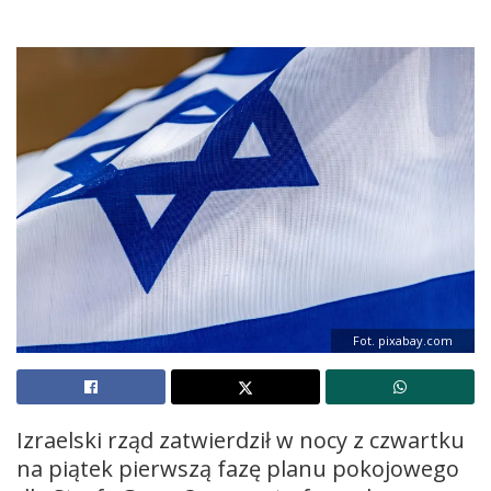
Fot. pixabay.com
Izraelski rząd zatwierdził w nocy z czwartku
na piątek pierwszą fazę planu pokojowego