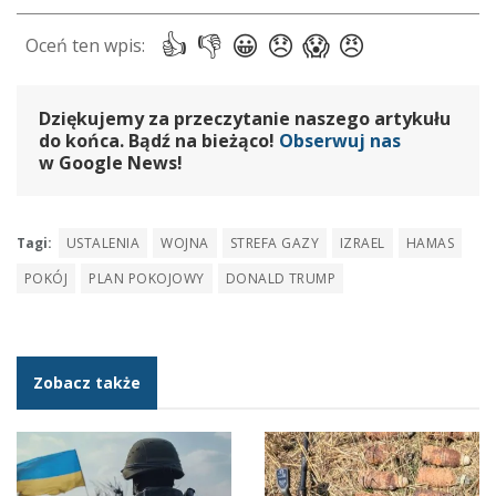
Dziękujemy za przeczytanie naszego artykułu
do końca. Bądź na bieżąco!
Obserwuj nas
w Google News!
Tagi:
USTALENIA
WOJNA
STREFA GAZY
IZRAEL
HAMAS
POKÓJ
PLAN POKOJOWY
DONALD TRUMP
Zobacz także