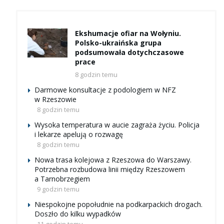
Ekshumacje ofiar na Wołyniu.
Polsko-ukraińska grupa
podsumowała dotychczasowe
prace
8 godzin temu
Darmowe konsultacje z podologiem w NFZ
w Rzeszowie
8 godzin temu
Wysoka temperatura w aucie zagraża życiu. Policja
i lekarze apelują o rozwagę
8 godzin temu
Nowa trasa kolejowa z Rzeszowa do Warszawy.
Potrzebna rozbudowa linii między Rzeszowem
a Tarnobrzegiem
9 godzin temu
Niespokojne popołudnie na podkarpackich drogach.
Doszło do kilku wypadków