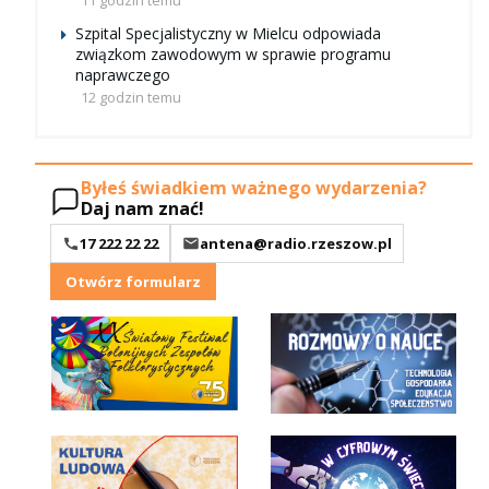
11 godzin temu
Szpital Specjalistyczny w Mielcu odpowiada
związkom zawodowym w sprawie programu
naprawczego
12 godzin temu
Byłeś świadkiem ważnego wydarzenia?
Daj nam znać!
17 222 22 22
antena@radio.rzeszow.pl
Otwórz formularz