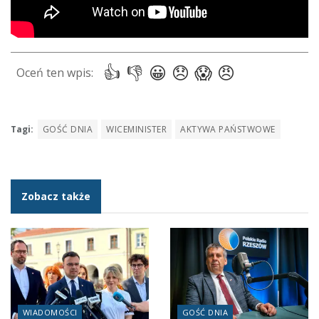
Tagi:
GOŚĆ DNIA
WICEMINISTER
AKTYWA PAŃSTWOWE
Zobacz także
WIADOMOŚCI
GOŚĆ DNIA