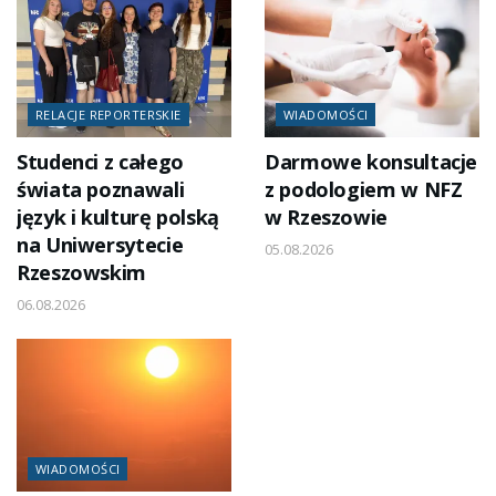
RELACJE REPORTERSKIE
WIADOMOŚCI
Studenci z całego
Darmowe konsultacje
świata poznawali
z podologiem w NFZ
język i kulturę polską
w Rzeszowie
na Uniwersytecie
05.08.2026
Rzeszowskim
06.08.2026
WIADOMOŚCI