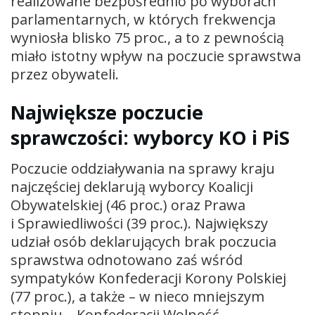
realizowane bezpośrednio po wyborach
parlamentarnych, w których frekwencja
wyniosła blisko 75 proc., a to z pewnością
miało istotny wpływ na poczucie sprawstwa
przez obywateli.
Największe poczucie
sprawczości: wyborcy KO i PiS
Poczucie oddziaływania na sprawy kraju
najczęściej deklarują wyborcy Koalicji
Obywatelskiej (46 proc.) oraz Prawa
i Sprawiedliwości (39 proc.). Największy
udział osób deklarujących brak poczucia
sprawstwa odnotowano zaś wśród
sympatyków Konfederacji Korony Polskiej
(77 proc.), a także – w nieco mniejszym
stopniu – Konfederacji Wolność