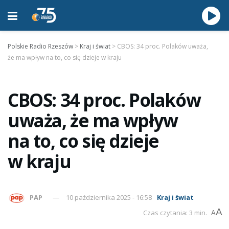
Polskie Radio Rzeszów
>
Kraj i świat
>
CBOS: 34 proc. Polaków uważa,
że ma wpływ na to, co się dzieje w kraju
CBOS: 34 proc. Polaków
uważa, że ma wpływ
na to, co się dzieje
w kraju
PAP
10 października 2025 - 16:58
Kraj i świat
A
Czas czytania: 3 min.
A