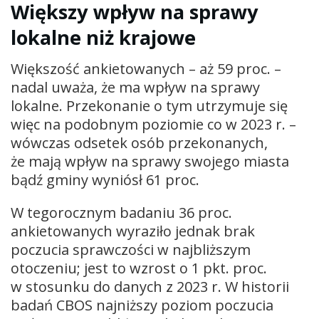
Większy wpływ na sprawy
lokalne niż krajowe
Większość ankietowanych – aż 59 proc. –
nadal uważa, że ma wpływ na sprawy
lokalne. Przekonanie o tym utrzymuje się
więc na podobnym poziomie co w 2023 r. –
wówczas odsetek osób przekonanych,
że mają wpływ na sprawy swojego miasta
bądź gminy wyniósł 61 proc.
W tegorocznym badaniu 36 proc.
ankietowanych wyraziło jednak brak
poczucia sprawczości w najbliższym
otoczeniu; jest to wzrost o 1 pkt. proc.
w stosunku do danych z 2023 r. W historii
badań CBOS najniższy poziom poczucia