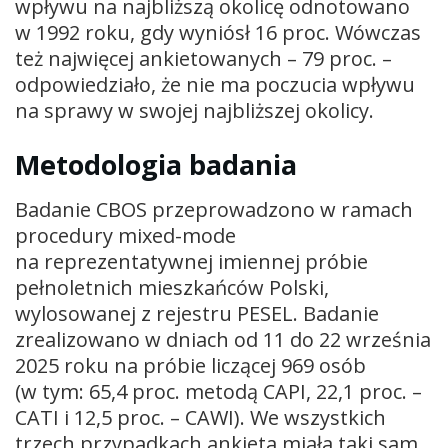
wpływu na najbliższą okolicę odnotowano
w 1992 roku, gdy wyniósł 16 proc. Wówczas
też najwięcej ankietowanych – 79 proc. –
odpowiedziało, że nie ma poczucia wpływu
na sprawy w swojej najbliższej okolicy.
Metodologia badania
Badanie CBOS przeprowadzono w ramach
procedury mixed-mode
na reprezentatywnej imiennej próbie
pełnoletnich mieszkańców Polski,
wylosowanej z rejestru PESEL. Badanie
zrealizowano w dniach od 11 do 22 września
2025 roku na próbie liczącej 969 osób
(w tym: 65,4 proc. metodą CAPI, 22,1 proc. –
CATI i 12,5 proc. – CAWI). We wszystkich
trzech przypadkach ankieta miała taki sam