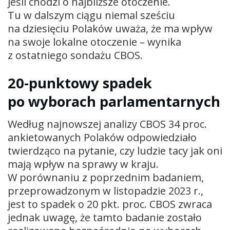
jeśli chodzi o najbliższe otoczenie.
Tu w dalszym ciągu niemal sześciu
na dziesięciu Polaków uważa, że ma wpływ
na swoje lokalne otoczenie – wynika
z ostatniego sondażu CBOS.
20-punktowy spadek
po wyborach parlamentarnych
Według najnowszej analizy CBOS 34 proc.
ankietowanych Polaków odpowiedziało
twierdząco na pytanie, czy ludzie tacy jak oni
mają wpływ na sprawy w kraju.
W porównaniu z poprzednim badaniem,
przeprowadzonym w listopadzie 2023 r.,
jest to spadek o 20 pkt. proc. CBOS zwraca
jednak uwagę, że tamto badanie zostało