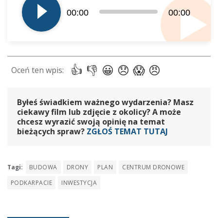
dźwiękowych
00:00
00:00
Byłeś świadkiem ważnego wydarzenia? Masz
ciekawy film lub zdjęcie z okolicy? A może
chcesz wyrazić swoją opinię na temat
bieżących spraw?
ZGŁOŚ TEMAT TUTAJ
Tagi:
BUDOWA
DRONY
PLAN
CENTRUM DRONOWE
PODKARPACIE
INWESTYCJA