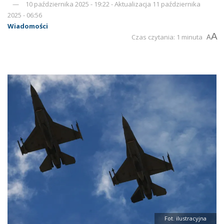
10 października 2025 - 19:22 - Aktualizacja 11 października
2025 - 06:56
Wiadomości
A
Czas czytania: 1 minuta
A
Fot. ilustracyjna