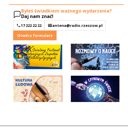
Byłeś świadkiem ważnego wydarzenia?
Daj nam znać!
17 222 22 22
antena@radio.rzeszow.pl
Otwórz formularz