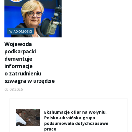
WIADOMOŚCI
Wojewoda
podkarpacki
dementuje
informacje
o zatrudnieniu
szwagra w urzędzie
05.08.2026
Ekshumacje ofiar na Wołyniu.
Polsko-ukraińska grupa
podsumowała dotychczasowe
prace