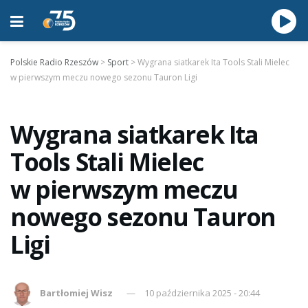
Polskie Radio Rzeszów
>
Sport
>
Wygrana siatkarek Ita Tools Stali Mielec
w pierwszym meczu nowego sezonu Tauron Ligi
Wygrana siatkarek Ita
Tools Stali Mielec
w pierwszym meczu
nowego sezonu Tauron
Ligi
Bartłomiej Wisz
10 października 2025 - 20:44