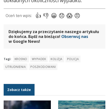
dokładnych okoliczności wypadku.
Dziękujemy za przeczytanie naszego artykułu
do końca. Bądź na bieżąco!
Obserwuj nas
w Google News!
Tagi:
KROSNO
WYPADEK
KOLIZJA
POLICJA
UTRUDNIENIA
POSZKODOWANI
Zobacz także