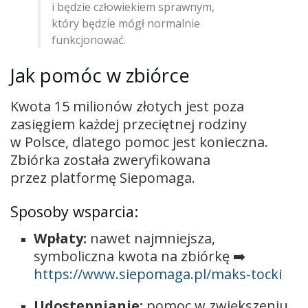
i będzie człowiekiem sprawnym,
który będzie mógł normalnie
funkcjonować.
Jak pomóc w zbiórce
Kwota 15 milionów złotych jest poza
zasięgiem każdej przeciętnej rodziny
w Polsce, dlatego pomoc jest konieczna.
Zbiórka została zweryfikowana
przez platformę Siepomaga.
Sposoby wsparcia:
Wpłaty:
nawet najmniejsza,
symboliczna kwota na zbiórkę ➡️
https://www.siepomaga.pl/maks-tocki
Udostępnianie:
pomoc w zwiększeniu