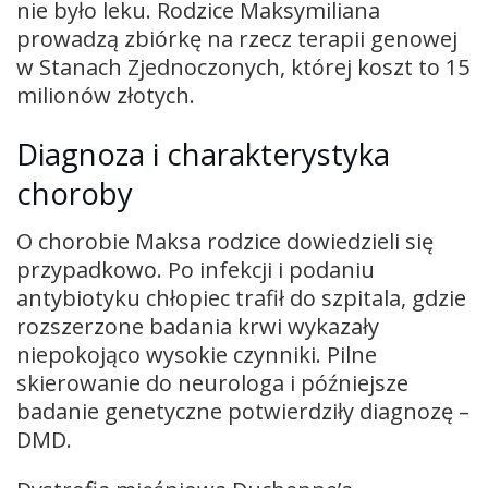
nie było leku. Rodzice Maksymiliana
prowadzą zbiórkę na rzecz terapii genowej
w Stanach Zjednoczonych, której koszt to 15
milionów złotych.
Diagnoza i charakterystyka
choroby
O chorobie Maksa rodzice dowiedzieli się
przypadkowo. Po infekcji i podaniu
antybiotyku chłopiec trafił do szpitala, gdzie
rozszerzone badania krwi wykazały
niepokojąco wysokie czynniki. Pilne
skierowanie do neurologa i późniejsze
badanie genetyczne potwierdziły diagnozę –
DMD.