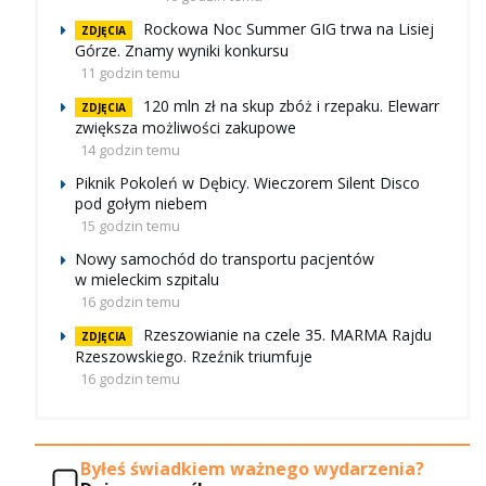
Rockowa Noc Summer GIG trwa na Lisiej
ZDJĘCIA
Górze. Znamy wyniki konkursu
11 godzin temu
120 mln zł na skup zbóż i rzepaku. Elewarr
ZDJĘCIA
zwiększa możliwości zakupowe
14 godzin temu
Piknik Pokoleń w Dębicy. Wieczorem Silent Disco
pod gołym niebem
15 godzin temu
Nowy samochód do transportu pacjentów
w mieleckim szpitalu
16 godzin temu
Rzeszowianie na czele 35. MARMA Rajdu
ZDJĘCIA
Rzeszowskiego. Rzeźnik triumfuje
16 godzin temu
Byłeś świadkiem ważnego wydarzenia?