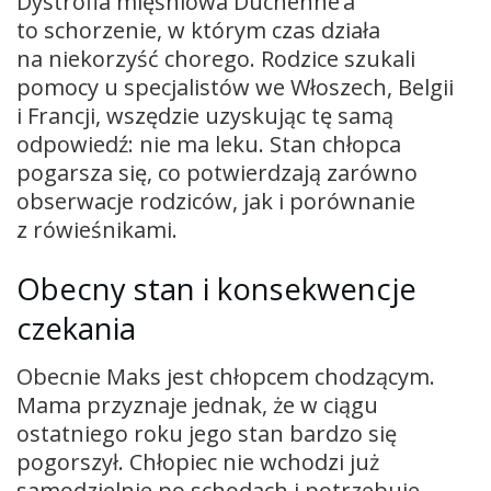
Dystrofia mięśniowa Duchenne’a
to schorzenie, w którym czas działa
na niekorzyść chorego. Rodzice szukali
pomocy u specjalistów we Włoszech, Belgii
i Francji, wszędzie uzyskując tę samą
odpowiedź: nie ma leku. Stan chłopca
pogarsza się, co potwierdzają zarówno
obserwacje rodziców, jak i porównanie
z rówieśnikami.
Obecny stan i konsekwencje
czekania
Obecnie Maks jest chłopcem chodzącym.
Mama przyznaje jednak, że w ciągu
ostatniego roku jego stan bardzo się
pogorszył. Chłopiec nie wchodzi już
samodzielnie po schodach i potrzebuje