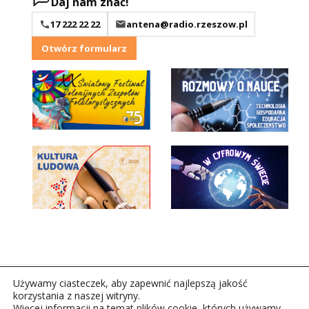
Daj nam znać!
17 222 22 22
antena@radio.rzeszow.pl
Otwórz formularz
Używamy ciasteczek, aby zapewnić najlepszą jakość
korzystania z naszej witryny.
Więcej informacji na temat plików cookie, których używamy,