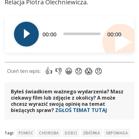
Relacja Piotra Olechniewicza.
Odtwarzacz
plików
dźwiękowych
00:00
00:00
Byłeś świadkiem ważnego wydarzenia? Masz
ciekawy film lub zdjęcie z okolicy? A może
chcesz wyrazić swoją opinię na temat
bieżących spraw?
ZGŁOŚ TEMAT TUTAJ
Tagi:
POMOC
CHOROBA
DZIECI
ZBIÓRKA
SIEPOMAGA