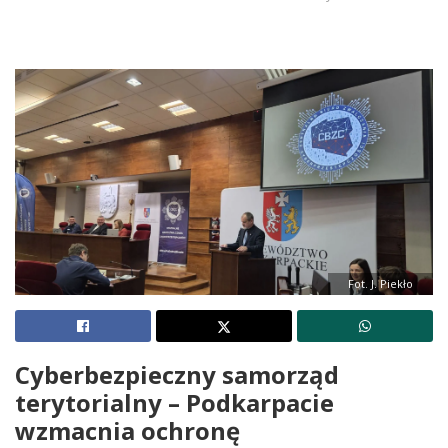
Fot. J. Piekło
Cyberbezpieczny samorząd
terytorialny – Podkarpacie
wzmacnia ochronę