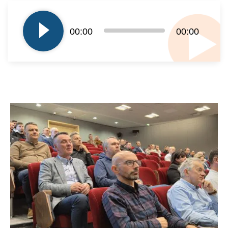
Odtwarzacz
plików
dźwiękowych
00:00
00:00