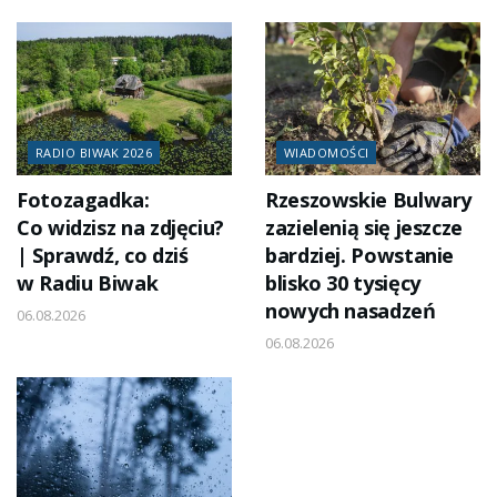
RADIO BIWAK 2026
WIADOMOŚCI
Fotozagadka:
Rzeszowskie Bulwary
Co widzisz na zdjęciu?
zazielenią się jeszcze
| Sprawdź, co dziś
bardziej. Powstanie
w Radiu Biwak
blisko 30 tysięcy
nowych nasadzeń
06.08.2026
06.08.2026