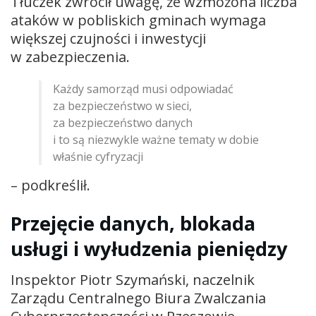
Tłuczek zwrócił uwagę, że wzmożona liczba
ataków w pobliskich gminach wymaga
większej czujności i inwestycji
w zabezpieczenia.
Każdy samorząd musi odpowiadać
za bezpieczeństwo w sieci,
za bezpieczeństwo danych
i to są niezwykle ważne tematy w dobie
właśnie cyfryzacji
– podkreślił.
Przejęcie danych, blokada
usługi i wyłudzenia pieniędzy
Inspektor Piotr Szymański, naczelnik
Zarządu Centralnego Biura Zwalczania