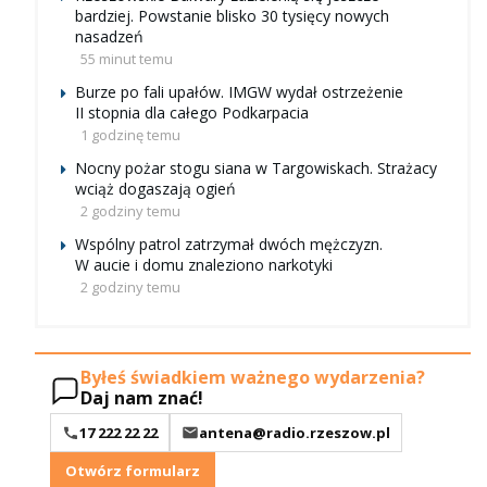
bardziej. Powstanie blisko 30 tysięcy nowych
nasadzeń
55 minut temu
Burze po fali upałów. IMGW wydał ostrzeżenie
II stopnia dla całego Podkarpacia
1 godzinę temu
Nocny pożar stogu siana w Targowiskach. Strażacy
wciąż dogaszają ogień
2 godziny temu
Wspólny patrol zatrzymał dwóch mężczyzn.
W aucie i domu znaleziono narkotyki
2 godziny temu
Byłeś świadkiem ważnego wydarzenia?
Daj nam znać!
17 222 22 22
antena@radio.rzeszow.pl
Otwórz formularz