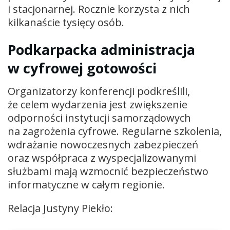
i stacjonarnej. Rocznie korzysta z nich
kilkanaście tysięcy osób.
Podkarpacka administracja
w cyfrowej gotowości
Organizatorzy konferencji podkreślili,
że celem wydarzenia jest zwiększenie
odporności instytucji samorządowych
na zagrożenia cyfrowe. Regularne szkolenia,
wdrażanie nowoczesnych zabezpieczeń
oraz współpraca z wyspecjalizowanymi
służbami mają wzmocnić bezpieczeństwo
informatyczne w całym regionie.
Relacja Justyny Piekło: