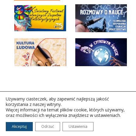
Używamy ciasteczek, aby zapewnić najlepszą jakość
korzystania z naszej witryny.
Więcej informacji na temat plików cookie, których używamy,
oraz możliwości ich wyłączenia znajdziesz w ustawieniach.
Copyright © 2026Polskie Radio Rzeszów S.A. w likwidacj.
Wszelkie prawa zastrzeżone.
Akceptuj
Odrzuć
Ustawienia