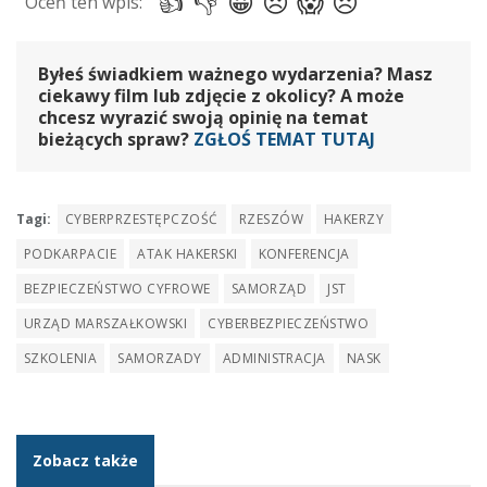
Byłeś świadkiem ważnego wydarzenia? Masz
ciekawy film lub zdjęcie z okolicy? A może
chcesz wyrazić swoją opinię na temat
bieżących spraw?
ZGŁOŚ TEMAT TUTAJ
Tagi:
CYBERPRZESTĘPCZOŚĆ
RZESZÓW
HAKERZY
PODKARPACIE
ATAK HAKERSKI
KONFERENCJA
BEZPIECZEŃSTWO CYFROWE
SAMORZĄD
JST
URZĄD MARSZAŁKOWSKI
CYBERBEZPIECZEŃSTWO
SZKOLENIA
SAMORZADY
ADMINISTRACJA
NASK
Zobacz także