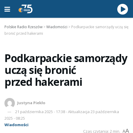
Polskie Radio Rzeszów
>
Wiadomości
>
Podkarpackie samorządy uczą się
bronić przed hakerami
Podkarpackie samorządy
uczą się bronić
przed hakerami
Justyna Piekło
21 października 2025 - 17:38 - Aktualizacja 23 października
2025 - 08:25
Wiadomości
A
Czas czytania: 2 min.
A