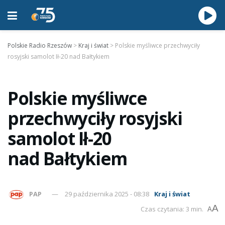
Polskie Radio Rzeszów
>
Kraj i świat
>
Polskie myśliwce przechwyciły
rosyjski samolot Ił-20 nad Bałtykiem
Polskie myśliwce
przechwyciły rosyjski
samolot Ił-20
nad Bałtykiem
PAP
29 października 2025 - 08:38
Kraj i świat
A
Czas czytania: 3 min.
A