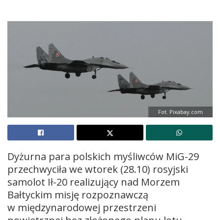
Fot. Pixabay.com
Dyżurna para polskich myśliwców MiG-29
przechwyciła we wtorek (28.10) rosyjski
samolot Ił-20 realizujący nad Morzem
Bałtyckim misję rozpoznawczą
w międzynarodowej przestrzeni