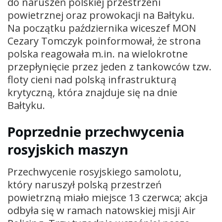
do naruszeń polskiej przestrzeni
powietrznej oraz prowokacji na Bałtyku.
Na początku października wiceszef MON
Cezary Tomczyk poinformował, że strona
polska reagowała m.in. na wielokrotne
przepłynięcie przez jeden z tankowców tzw.
floty cieni nad polską infrastrukturą
krytyczną, która znajduje się na dnie
Bałtyku.
Poprzednie przechwycenia
rosyjskich maszyn
Przechwycenie rosyjskiego samolotu,
który naruszył polską przestrzeń
powietrzną miało miejsce 13 czerwca; akcja
odbyła się w ramach natowskiej misji Air