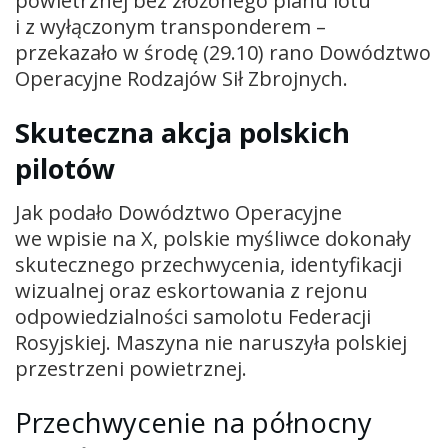
powietrznej bez złożonego planu lotu
i z wyłączonym transponderem –
przekazało w środę (29.10) rano Dowództwo
Operacyjne Rodzajów Sił Zbrojnych.
Skuteczna akcja polskich
pilotów
Jak podało Dowództwo Operacyjne
we wpisie na X, polskie myśliwce dokonały
skutecznego przechwycenia, identyfikacji
wizualnej oraz eskortowania z rejonu
odpowiedzialności samolotu Federacji
Rosyjskiej. Maszyna nie naruszyła polskiej
przestrzeni powietrznej.
Przechwycenie na północny