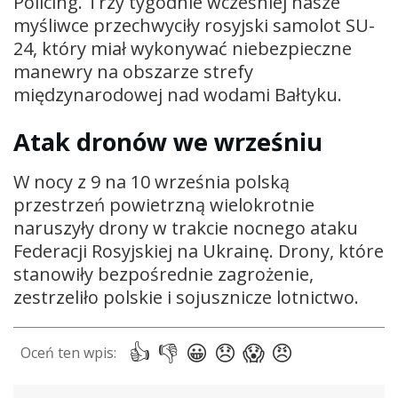
Policing. Trzy tygodnie wcześniej nasze
myśliwce przechwyciły rosyjski samolot SU-
24, który miał wykonywać niebezpieczne
manewry na obszarze strefy
międzynarodowej nad wodami Bałtyku.
Atak dronów we wrześniu
W nocy z 9 na 10 września polską
przestrzeń powietrzną wielokrotnie
naruszyły drony w trakcie nocnego ataku
Federacji Rosyjskiej na Ukrainę. Drony, które
stanowiły bezpośrednie zagrożenie,
zestrzeliło polskie i sojusznicze lotnictwo.