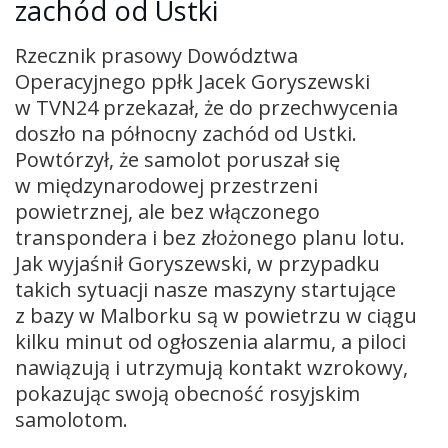
zachód od Ustki
Rzecznik prasowy Dowództwa
Operacyjnego ppłk Jacek Goryszewski
w TVN24 przekazał, że do przechwycenia
doszło na północny zachód od Ustki.
Powtórzył, że samolot poruszał się
w międzynarodowej przestrzeni
powietrznej, ale bez włączonego
transpondera i bez złożonego planu lotu.
Jak wyjaśnił Goryszewski, w przypadku
takich sytuacji nasze maszyny startujące
z bazy w Malborku są w powietrzu w ciągu
kilku minut od ogłoszenia alarmu, a piloci
nawiązują i utrzymują kontakt wzrokowy,
pokazując swoją obecność rosyjskim
samolotom.