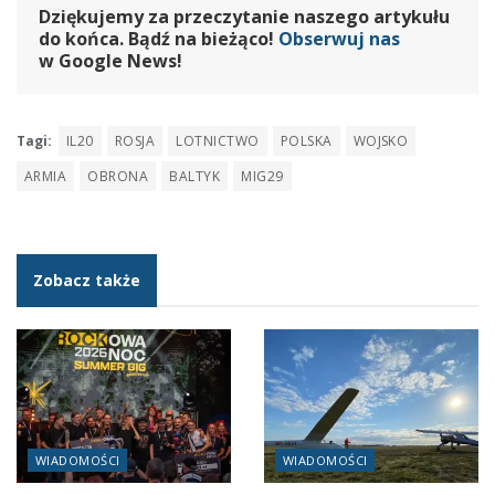
Dziękujemy za przeczytanie naszego artykułu
do końca. Bądź na bieżąco!
Obserwuj nas
w Google News!
Tagi:
IL20
ROSJA
LOTNICTWO
POLSKA
WOJSKO
ARMIA
OBRONA
BALTYK
MIG29
Zobacz także
WIADOMOŚCI
WIADOMOŚCI