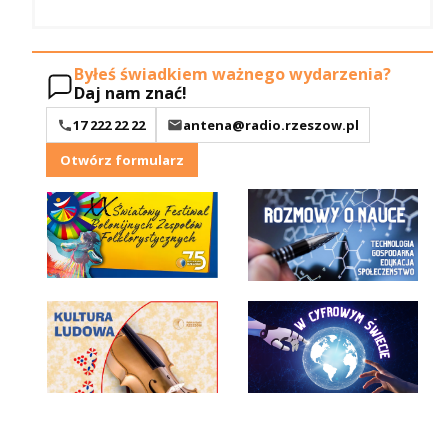
Byłeś świadkiem ważnego wydarzenia?
Daj nam znać!
17 222 22 22
antena@radio.rzeszow.pl
Otwórz formularz