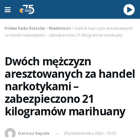
Polskie Radio Rzeszów
>
Wiadomości
>
Dwóch mężczyzn aresztowanych
za handel narkotykami – zabezpieczono 21 kilogramów marihuany
Dwóch mężczyzn
aresztowanych za handel
narkotykami –
zabezpieczono 21
kilogramów marihuany
Dariusz Kapała
29 października 2025 - 15:53