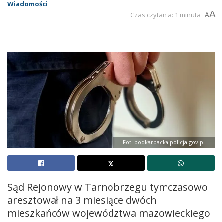
Wiadomości
A
Czas czytania: 1 minuta
A
Fot. podkarpacka.policja.gov.pl
Sąd Rejonowy w Tarnobrzegu tymczasowo
aresztował na 3 miesiące dwóch
mieszkańców województwa mazowieckiego