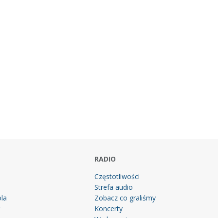
RADIO
Częstotliwości
Strefa audio
la
Zobacz co graliśmy
g
Koncerty