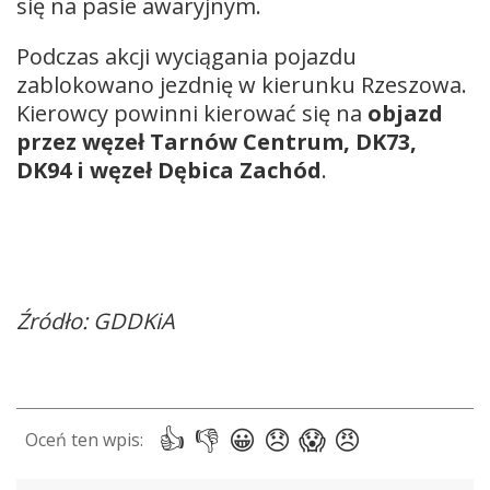
się na pasie awaryjnym.
Podczas akcji wyciągania pojazdu
zablokowano jezdnię w kierunku Rzeszowa.
Kierowcy powinni kierować się na
objazd
przez węzeł Tarnów Centrum, DK73,
DK94 i węzeł Dębica Zachód
.
Źródło: GDDKiA