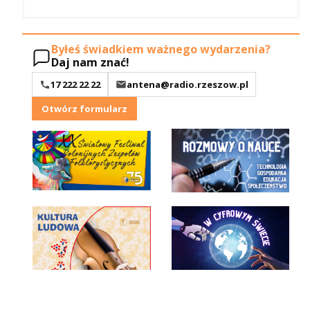
Byłeś świadkiem ważnego wydarzenia?
Daj nam znać!
17 222 22 22
antena@radio.rzeszow.pl
Otwórz formularz