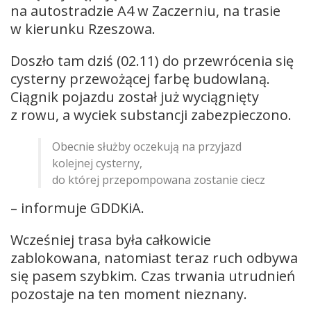
na autostradzie A4 w Zaczerniu, na trasie
w kierunku Rzeszowa.
Doszło tam dziś (02.11) do przewrócenia się
cysterny przewożącej farbę budowlaną.
Ciągnik pojazdu został już wyciągnięty
z rowu, a wyciek substancji zabezpieczono.
Obecnie służby oczekują na przyjazd
kolejnej cysterny,
do której przepompowana zostanie ciecz
– informuje GDDKiA.
Wcześniej trasa była całkowicie
zablokowana, natomiast teraz ruch odbywa
się pasem szybkim. Czas trwania utrudnień
pozostaje na ten moment nieznany.