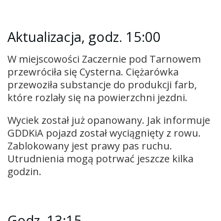
Aktualizacja, godz. 15:00
W miejscowości Zaczernie pod Tarnowem
przewróciła się Cysterna. Ciężarówka
przewoziła substancje do produkcji farb,
które rozlały się na powierzchni jezdni.
Wyciek został już opanowany. Jak informuje
GDDKiA pojazd został wyciągnięty z rowu.
Zablokowany jest prawy pas ruchu.
Utrudnienia mogą potrwać jeszcze kilka
godzin.
Godz. 13:15