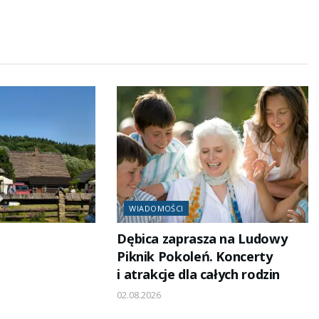
WIADOMOŚCI
Dębica zaprasza na Ludowy
Piknik Pokoleń. Koncerty
i atrakcje dla całych rodzin
02.08.2026