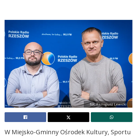
fot. Remigiusz Lewicki
W Miejsko-Gminny Ośrodek Kultury, Sportu