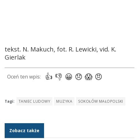
tekst. N. Makuch, fot. R. Lewicki, vid. K.
Gierlak
Tagi:
TANIEC LUDOWY
MUZYKA
SOKOŁÓW MAŁOPOLSKI
Zobacz także