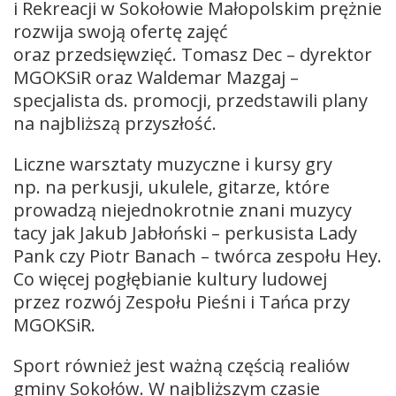
i Rekreacji w Sokołowie Małopolskim prężnie
rozwija swoją ofertę zajęć
oraz przedsięwzięć. Tomasz Dec – dyrektor
MGOKSiR oraz Waldemar Mazgaj –
specjalista ds. promocji, przedstawili plany
na najbliższą przyszłość.
Liczne warsztaty muzyczne i kursy gry
np. na perkusji, ukulele, gitarze, które
prowadzą niejednokrotnie znani muzycy
tacy jak Jakub Jabłoński – perkusista Lady
Pank czy Piotr Banach – twórca zespołu Hey.
Co więcej pogłębianie kultury ludowej
przez rozwój Zespołu Pieśni i Tańca przy
MGOKSiR.
Sport również jest ważną częścią realiów
gminy Sokołów. W najbliższym czasie