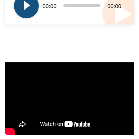
00:00
00:00
dźwiękowych