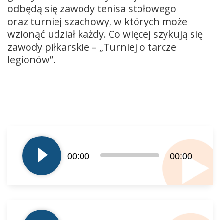
odbędą się zawody tenisa stołowego
oraz turniej szachowy, w których może
wzionąć udział każdy. Co więcej szykują się
zawody piłkarskie – „Turniej o tarcze
legionów”.
Odtwarzacz
plików
dźwiękowych
00:00
00:00
Odtwarzacz
plików