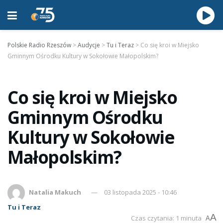
Polskie Radio Rzeszów
>
Audycje
>
Tu i Teraz
>
Co się kroi w Miejsko
Gminnym Ośrodku Kultury w Sokołowie Małopolskim?
Co się kroi w Miejsko
Gminnym Ośrodku
Kultury w Sokołowie
Małopolskim?
Natalia Makuch
03 listopada 2025 - 10:46
Tu i Teraz
A
Czas czytania: 1 minuta
A