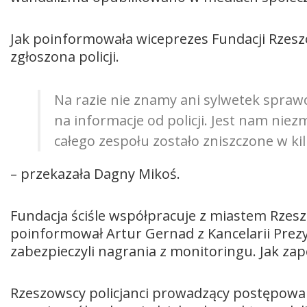
Jak poinformowała wiceprezes Fundacji Rzesz
zgłoszona policji.
Na razie nie znamy ani sylwetek spraw
na informacje od policji. Jest nam niezm
całego zespołu zostało zniszczone w ki
– przekazała Dagny Mikoś.
Fundacja ściśle współpracuje z miastem Rzesz
poinformował Artur Gernad z Kancelarii Prez
zabezpieczyli nagrania z monitoringu. Jak zap
Rzeszowscy policjanci prowadzący postępowani