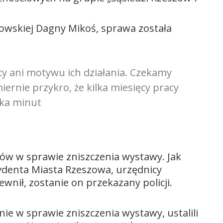
owskiej Dagny Mikoś, sprawa została
cy ani motywu ich działania. Czekamy
iernie przykro, że kilka miesięcy pracy
lka minut
ów w sprawie zniszczenia wystawy. Jak
ydenta Miasta Rzeszowa, urzędnicy
ewnił, zostanie on przekazany policji.
e w sprawie zniszczenia wystawy, ustalili