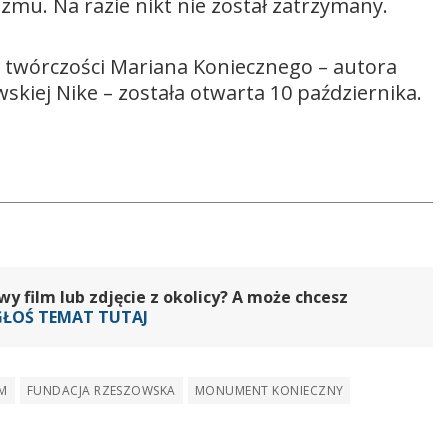
zmu. Na razie nikt nie został zatrzymany.
twórczości Mariana Koniecznego – autora
kiej Nike – została otwarta 10 października.
 film lub zdjęcie z okolicy? A może chcesz
GŁOŚ TEMAT TUTAJ
M
FUNDACJA RZESZOWSKA
MONUMENT KONIECZNY