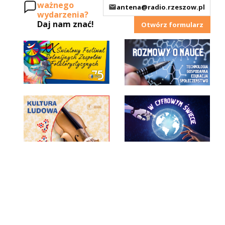
ważnego
antena@radio.rzeszow.pl
wydarzenia?
Daj nam znać!
Otwórz formularz