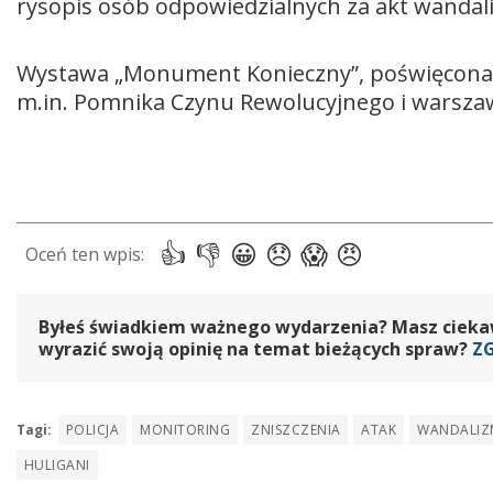
rysopis osób odpowiedzialnych za akt wandali
Wystawa „Monument Konieczny”, poświęcona 
m.in. Pomnika Czynu Rewolucyjnego i warszaws
Byłeś świadkiem ważnego wydarzenia? Masz ciekawy
wyrazić swoją opinię na temat bieżących spraw?
Z
Tagi:
POLICJA
MONITORING
ZNISZCZENIA
ATAK
WANDALIZ
HULIGANI