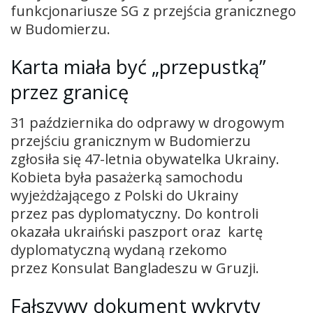
funkcjonariusze SG z przejścia granicznego
w Budomierzu.
Karta miała być „przepustką”
przez granicę
31 października do odprawy w drogowym
przejściu granicznym w Budomierzu
zgłosiła się 47-letnia obywatelka Ukrainy.
Kobieta była pasażerką samochodu
wyjeżdżającego z Polski do Ukrainy
przez pas dyplomatyczny. Do kontroli
okazała ukraiński paszport oraz kartę
dyplomatyczną wydaną rzekomo
przez Konsulat Bangladeszu w Gruzji.
Fałszywy dokument wykryty