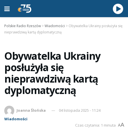
Polskie Radio Rzeszów
>
Wiadomości
>
Obywatelka Ukrainy posłużyła się
nieprawdziwą kartą dyplomatyczną
Obywatelka Ukrainy
posłużyła się
nieprawdziwą kartą
dyplomatyczną
Joanna Ślońska
04 listopada 2025 - 11:24
Wiadomości
A
Czas czytania: 1 minuta
A