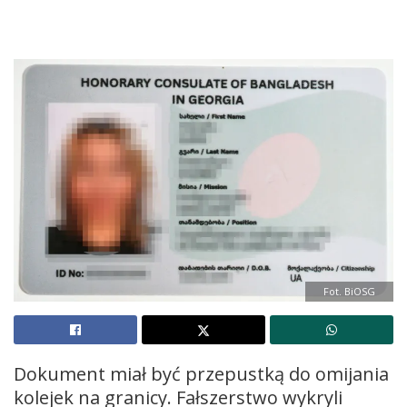
Fot. BiOSG
Dokument miał być przepustką do omijania
kolejek na granicy. Fałszerstwo wykryli