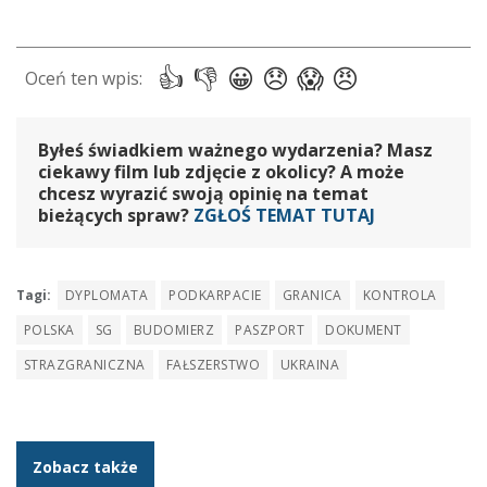
Byłeś świadkiem ważnego wydarzenia? Masz
ciekawy film lub zdjęcie z okolicy? A może
chcesz wyrazić swoją opinię na temat
bieżących spraw?
ZGŁOŚ TEMAT TUTAJ
Tagi:
DYPLOMATA
PODKARPACIE
GRANICA
KONTROLA
POLSKA
SG
BUDOMIERZ
PASZPORT
DOKUMENT
STRAZGRANICZNA
FAŁSZERSTWO
UKRAINA
Zobacz także