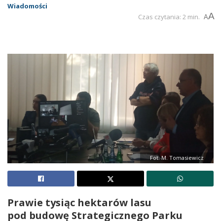
Wiadomości
A
Czas czytania: 2 min.
A
Fot. M. Tomasiewicz
Prawie tysiąc hektarów lasu
pod budowę Strategicznego Parku