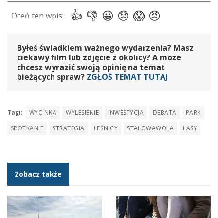
Byłeś świadkiem ważnego wydarzenia? Masz
ciekawy film lub zdjęcie z okolicy? A może
chcesz wyrazić swoją opinię na temat
bieżących spraw?
ZGŁOŚ TEMAT TUTAJ
Tagi:
WYCINKA
WYLESIENIE
INWESTYCJA
DEBATA
PARK
SPOTKANIE
STRATEGIA
LEŚNICY
STALOWAWOLA
LASY
Zobacz także