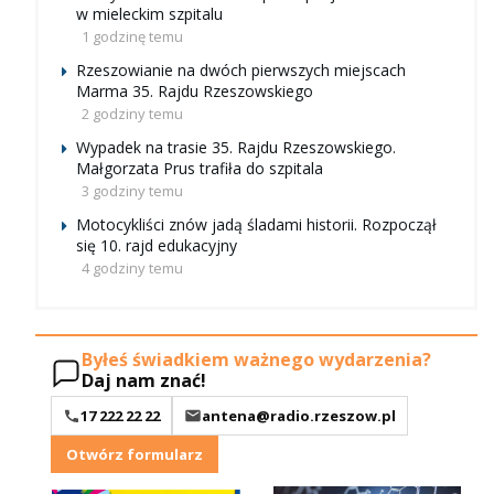
w mieleckim szpitalu
1 godzinę temu
Rzeszowianie na dwóch pierwszych miejscach
Marma 35. Rajdu Rzeszowskiego
2 godziny temu
Wypadek na trasie 35. Rajdu Rzeszowskiego.
Małgorzata Prus trafiła do szpitala
3 godziny temu
Motocykliści znów jadą śladami historii. Rozpoczął
się 10. rajd edukacyjny
4 godziny temu
Byłeś świadkiem ważnego wydarzenia?
Daj nam znać!
17 222 22 22
antena@radio.rzeszow.pl
Otwórz formularz