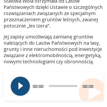
Stalowa Wola otrzymała od Lasów
Państwowych dzięki Ustawie o szczególnych
rozwiązaniach związanych ze specjalnym
przeznaczeniem gruntów leśnych, zwanej
potocznie „lex Izera”.
Jej zapisy umożliwiają zamianę gruntów
należących do Lasów Państwowych na lasy,
grunty i inne nieruchomości pod inwestycje
związane z elektromobilnością, energetyką,
nowymi technologiami czy obronnością.
Odtwarzacz
plików
dźwiękowych
00:00
00:00