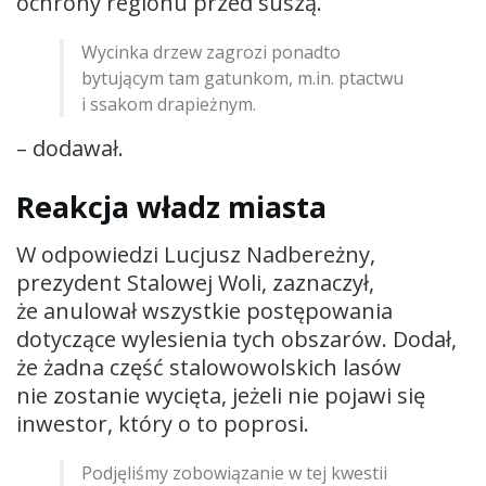
ochrony regionu przed suszą.
Wycinka drzew zagrozi ponadto
bytującym tam gatunkom, m.in. ptactwu
i ssakom drapieżnym.
– dodawał.
Reakcja władz miasta
W odpowiedzi Lucjusz Nadbereżny,
prezydent Stalowej Woli, zaznaczył,
że anulował wszystkie postępowania
dotyczące wylesienia tych obszarów. Dodał,
że żadna część stalowowolskich lasów
nie zostanie wycięta, jeżeli nie pojawi się
inwestor, który o to poprosi.
Podjęliśmy zobowiązanie w tej kwestii