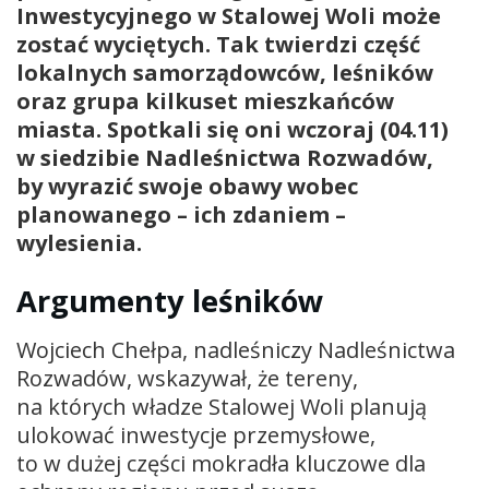
Inwestycyjnego w Stalowej Woli może
zostać wyciętych. Tak twierdzi część
lokalnych samorządowców, leśników
oraz grupa kilkuset mieszkańców
miasta. Spotkali się oni wczoraj (04.11)
w siedzibie Nadleśnictwa Rozwadów,
by wyrazić swoje obawy wobec
planowanego – ich zdaniem –
wylesienia.
Argumenty leśników
Wojciech Chełpa, nadleśniczy Nadleśnictwa
Rozwadów, wskazywał, że tereny,
na których władze Stalowej Woli planują
ulokować inwestycje przemysłowe,
to w dużej części mokradła kluczowe dla