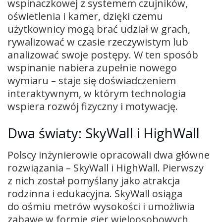
wspinaczkowej z systemem czujników,
oświetlenia i kamer, dzięki czemu
użytkownicy mogą brać udział w grach,
rywalizować w czasie rzeczywistym lub
analizować swoje postępy. W ten sposób
wspinanie nabiera zupełnie nowego
wymiaru – staje się doświadczeniem
interaktywnym, w którym technologia
wspiera rozwój fizyczny i motywację.
Dwa światy: SkyWall i HighWall
Polscy inżynierowie opracowali dwa główne
rozwiązania – SkyWall i HighWall. Pierwszy
z nich został pomyślany jako atrakcja
rodzinna i edukacyjna. SkyWall osiąga
do ośmiu metrów wysokości i umożliwia
zabawę w formie gier wieloosobowych,