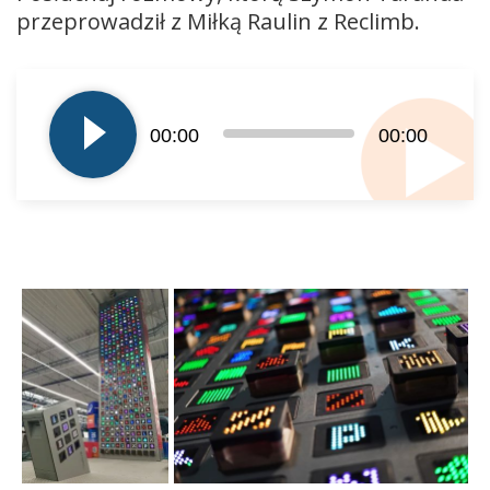
przeprowadził z Miłką Raulin z Reclimb.
Odtwarzacz
plików
dźwiękowych
00:00
00:00