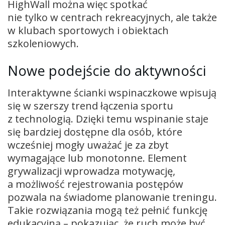
HighWall można więc spotkać
nie tylko w centrach rekreacyjnych, ale także
w klubach sportowych i obiektach
szkoleniowych.
Nowe podejście do aktywności
Interaktywne ścianki wspinaczkowe wpisują
się w szerszy trend łączenia sportu
z technologią. Dzięki temu wspinanie staje
się bardziej dostępne dla osób, które
wcześniej mogły uważać je za zbyt
wymagające lub monotonne. Element
grywalizacji wprowadza motywację,
a możliwość rejestrowania postępów
pozwala na świadome planowanie treningu.
Takie rozwiązania mogą też pełnić funkcję
edukacyjną – pokazując, że ruch może być