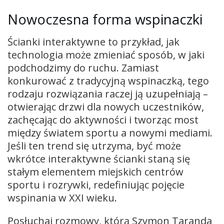
Nowoczesna forma wspinaczki
Ścianki interaktywne to przykład, jak
technologia może zmieniać sposób, w jaki
podchodzimy do ruchu. Zamiast
konkurować z tradycyjną wspinaczką, tego
rodzaju rozwiązania raczej ją uzupełniają –
otwierając drzwi dla nowych uczestników,
zachęcając do aktywności i tworząc most
między światem sportu a nowymi mediami.
Jeśli ten trend się utrzyma, być może
wkrótce interaktywne ścianki staną się
stałym elementem miejskich centrów
sportu i rozrywki, redefiniując pojęcie
wspinania w XXI wieku.
Posłuchaj rozmowy, którą Szymon Taranda