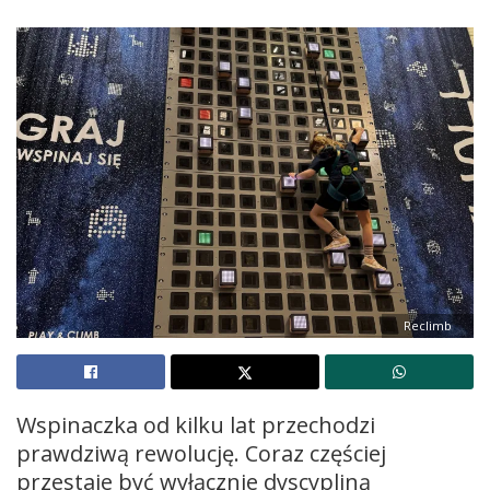
Reclimb
Wspinaczka od kilku lat przechodzi
prawdziwą rewolucję. Coraz częściej
przestaje być wyłącznie dyscypliną