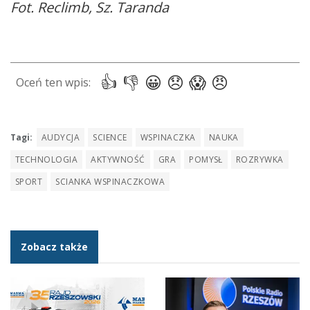
Fot. Reclimb, Sz. Taranda
Tagi:
AUDYCJA
SCIENCE
WSPINACZKA
NAUKA
TECHNOLOGIA
AKTYWNOŚĆ
GRA
POMYSŁ
ROZRYWKA
SPORT
SCIANKA WSPINACZKOWA
Zobacz także