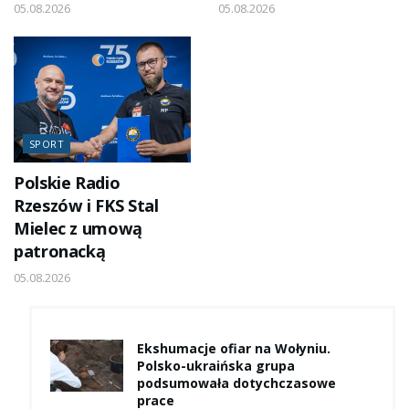
05.08.2026
05.08.2026
SPORT
Polskie Radio
Rzeszów i FKS Stal
Mielec z umową
patronacką
05.08.2026
Ekshumacje ofiar na Wołyniu.
Polsko-ukraińska grupa
podsumowała dotychczasowe
prace