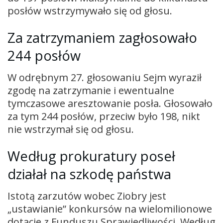
posłów wstrzymywało się od głosu.
Za zatrzymaniem zagłosowało
244 posłów
W odrębnym 27. głosowaniu Sejm wyraził
zgodę na zatrzymanie i ewentualne
tymczasowe aresztowanie posła. Głosowało
za tym 244 posłów, przeciw było 198, nikt
nie wstrzymał się od głosu.
Według prokuratury poseł
działał na szkodę państwa
Istotą zarzutów wobec Ziobry jest
„ustawianie” konkursów na wielomilionowe
dotacje z Funduszu Sprawiedliwości. Według