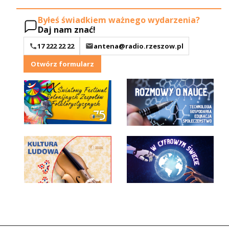
Byłeś świadkiem ważnego wydarzenia?
Daj nam znać!
17 222 22 22
antena@radio.rzeszow.pl
Otwórz formularz