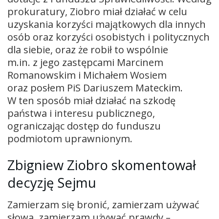
prokuratury, Ziobro miał działać w celu
uzyskania korzyści majątkowych dla innych
osób oraz korzyści osobistych i politycznych
dla siebie, oraz że robił to wspólnie
m.in. z jego zastępcami Marcinem
Romanowskim i Michałem Wosiem
oraz posłem PiS Dariuszem Mateckim.
W ten sposób miał działać na szkodę
państwa i interesu publicznego,
ograniczając dostęp do funduszu
podmiotom uprawnionym.
Zbigniew Ziobro skomentował
decyzję Sejmu
Zamierzam się bronić, zamierzam używać
słowa, zamierzam używać prawdy –