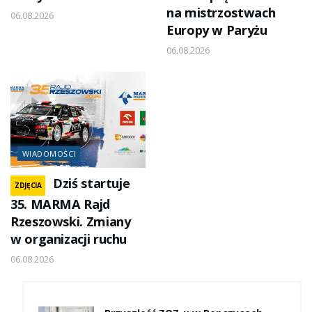
na mistrzostwach
06.08.2026
Europy w Paryżu
06.08.2026
WIADOMOŚCI
Dziś startuje
ZDJĘCIA
35. MARMA Rajd
Rzeszowski. Zmiany
w organizacji ruchu
06.08.2026