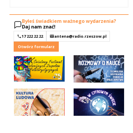
Byłeś świadkiem ważnego wydarzenia?
Daj nam znać!
17 222 22 22
antena@radio.rzeszow.pl
Otwórz formularz