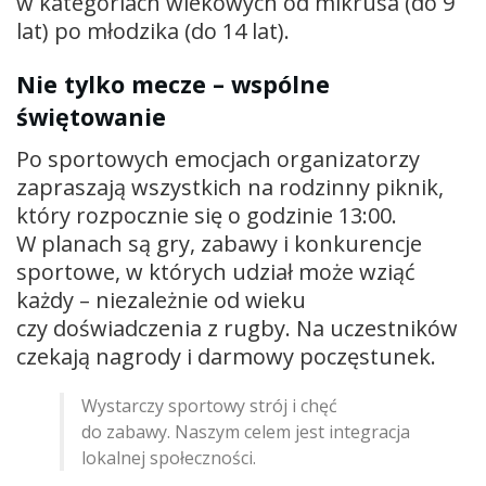
w kategoriach wiekowych od mikrusa (do 9
lat) po młodzika (do 14 lat).
Nie tylko mecze – wspólne
świętowanie
Po sportowych emocjach organizatorzy
zapraszają wszystkich na rodzinny piknik,
który rozpocznie się o godzinie 13:00.
W planach są gry, zabawy i konkurencje
sportowe, w których udział może wziąć
każdy – niezależnie od wieku
czy doświadczenia z rugby. Na uczestników
czekają nagrody i darmowy poczęstunek.
Wystarczy sportowy strój i chęć
do zabawy. Naszym celem jest integracja
lokalnej społeczności.