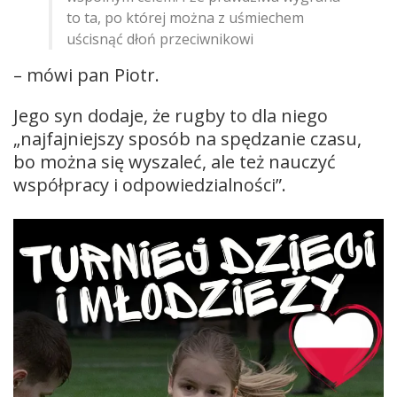
to ta, po której można z uśmiechem
uścisnąć dłoń przeciwnikowi
– mówi pan Piotr.
Jego syn dodaje, że rugby to dla niego
„najfajniejszy sposób na spędzanie czasu,
bo można się wyszaleć, ale też nauczyć
współpracy i odpowiedzialności”.