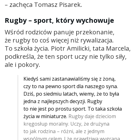
– zachęca Tomasz Pisarek.
Rugby – sport, który wychowuje
Wśród rodziców panuje przekonanie,
że rugby to coś więcej niż rywalizacja.
To szkoła życia. Piotr Amilicki, tata Marcela,
podkreśla, że ten sport uczy nie tylko siły,
ale i pokory.
Kiedyś sami zastanawialiśmy się z żoną,
czy to na pewno sport dla naszego syna.
Dziś, po siedmiu latach, wiemy, że to była
jedna z najlepszych decyzji. Rugby
to nie jest po prostu sport. To taka szkoła
życia w miniaturze.
Rugby daje dzieciom
kręgosłup moralny. Uczy, że drużyna
to jak rodzina – różni, ale z jednym
wspólnym celem. I że prawdziwa wygrana