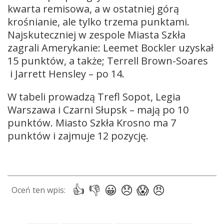
kwarta remisowa, a w ostatniej górą
krośnianie, ale tylko trzema punktami.
Najskuteczniej w zespole Miasta Szkła
zagrali Amerykanie: Leemet Bockler uzyskał
15 punktów, a także; Terrell Brown-Soares
i Jarrett Hensley – po 14.
W tabeli prowadzą Trefl Sopot, Legia
Warszawa i Czarni Słupsk – mają po 10
punktów. Miasto Szkła Krosno ma 7
punktów i zajmuje 12 pozycję.