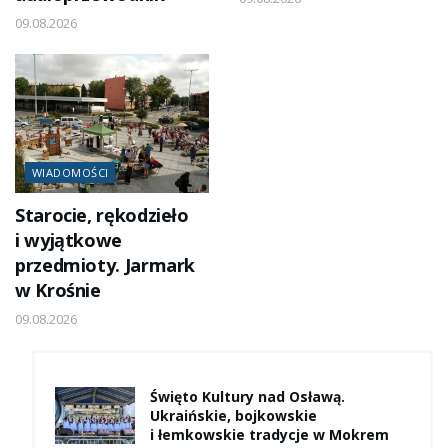
09.08.2026
WIADOMOŚCI
Starocie, rękodzieło
i wyjątkowe
przedmioty. Jarmark
w Krośnie
09.08.2026
Święto Kultury nad Osławą.
Ukraińskie, bojkowskie
i łemkowskie tradycje w Mokrem