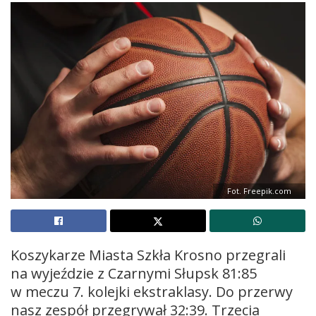
Fot. Freepik.com
Koszykarze Miasta Szkła Krosno przegrali
na wyjeździe z Czarnymi Słupsk 81:85
w meczu 7. kolejki ekstraklasy. Do przerwy
nasz zespół przegrywał 32:39. Trzecia