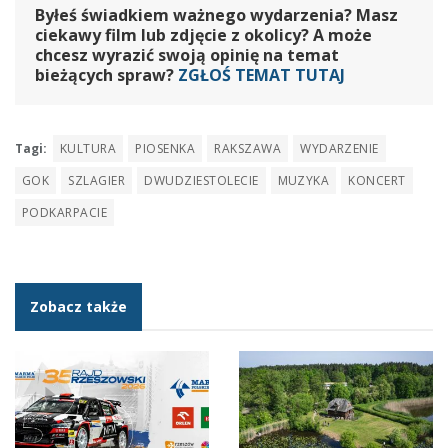
Byłeś świadkiem ważnego wydarzenia? Masz
ciekawy film lub zdjęcie z okolicy? A może
chcesz wyrazić swoją opinię na temat
bieżących spraw?
ZGŁOŚ TEMAT TUTAJ
Tagi:
KULTURA
PIOSENKA
RAKSZAWA
WYDARZENIE
GOK
SZLAGIER
DWUDZIESTOLECIE
MUZYKA
KONCERT
PODKARPACIE
Zobacz także