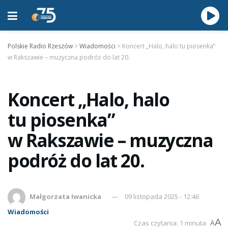
Polskie Radio Rzeszów
>
Wiadomości
>
Koncert „Halo, halo tu piosenka”
w Rakszawie – muzyczna podróż do lat 20.
Koncert „Halo, halo
tu piosenka”
w Rakszawie – muzyczna
podróż do lat 20.
Małgorzata Iwanicka
09 listopada 2025 - 12:46
Wiadomości
A
Czas czytania: 1 minuta
A