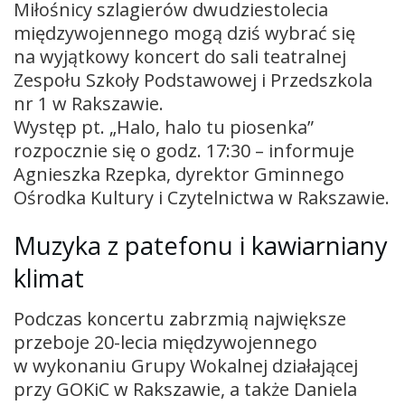
Miłośnicy szlagierów dwudziestolecia
międzywojennego mogą dziś wybrać się
na wyjątkowy koncert do sali teatralnej
Zespołu Szkoły Podstawowej i Przedszkola
nr 1 w Rakszawie.
Występ pt. „Halo, halo tu piosenka”
rozpocznie się o godz. 17:30 – informuje
Agnieszka Rzepka, dyrektor Gminnego
Ośrodka Kultury i Czytelnictwa w Rakszawie.
Muzyka z patefonu i kawiarniany
klimat
Podczas koncertu zabrzmią największe
przeboje 20-lecia międzywojennego
w wykonaniu Grupy Wokalnej działającej
przy GOKiC w Rakszawie, a także Daniela