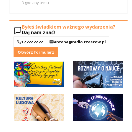
3 godziny temu
Byłeś świadkiem ważnego wydarzenia?
Daj nam znać!
17 222 22 22
antena@radio.rzeszow.pl
Otwórz formularz