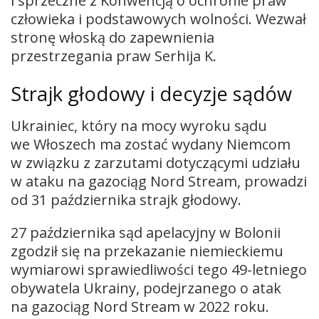
i sprzeczne z Konwencją o ochronie praw
człowieka i podstawowych wolności. Wezwał
stronę włoską do zapewnienia
przestrzegania praw Serhija K.
Strajk głodowy i decyzje sądów
Ukrainiec, który na mocy wyroku sądu
we Włoszech ma zostać wydany Niemcom
w związku z zarzutami dotyczącymi udziału
w ataku na gazociąg Nord Stream, prowadzi
od 31 października strajk głodowy.
27 października sąd apelacyjny w Bolonii
zgodził się na przekazanie niemieckiemu
wymiarowi sprawiedliwości tego 49-letniego
obywatela Ukrainy, podejrzanego o atak
na gazociąg Nord Stream w 2022 roku.