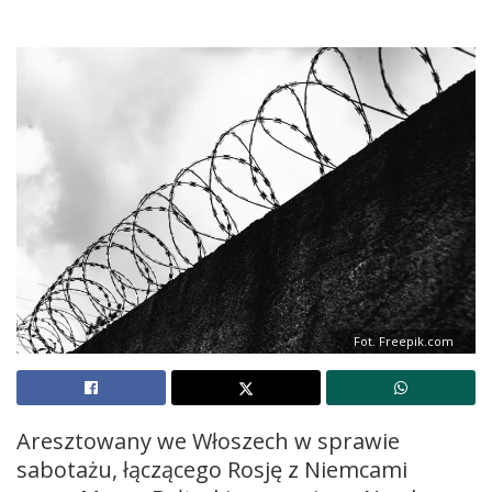
Fot. Freepik.com
Aresztowany we Włoszech w sprawie
sabotażu, łączącego Rosję z Niemcami