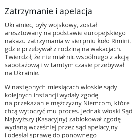
Zatrzymanie i apelacja
Ukrainiec, były wojskowy, został
aresztowany na podstawie europejskiego
nakazu zatrzymania w sierpniu koło Rimini,
gdzie przebywał z rodziną na wakacjach.
Twierdził, że nie miał nic wspólnego z akcją
sabotażową i w tamtym czasie przebywał
na Ukrainie.
W następnych miesiącach włoskie sądy
kolejnych instancji wydały zgodę
na przekazanie mężczyzny Niemcom, które
chcą wytoczyć mu proces. Jednak włoski Sąd
Najwyższy (Kasacyjny) zablokował zgodę
wydaną wcześniej przez sąd apelacyjny
i odesłał sprawę do ponownego