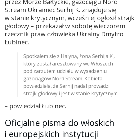
przez Morze Bałtyckie, gazociągu Nord
Stream Ukrainiec Serhij K. znajduje się
w stanie krytycznym, wcześniej ogłosił strajk
głodowy – przekazał w sobotę wieczorem
rzecznik praw człowieka Ukrainy Dmytro
Łubinec.
Spotkałem się z Halyną, żoną Serhija K.,
który został aresztowany we Włoszech
pod zarzutem udziału w wysadzeniu
gazociągów Nord Stream. Kobieta
powiedziała, że Serhij nadal prowadzi
strajk głodowy i jest w stanie krytycznym
– powiedział Łubinec.
Oficjalne pisma do włoskich
i europejskich instytucji