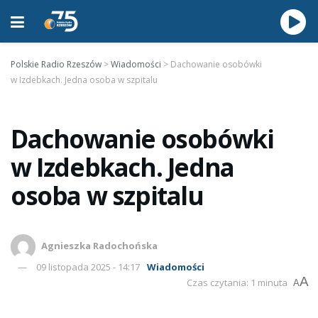
Polskie Radio Rzeszów
>
Wiadomości
>
Dachowanie osobówki
w Izdebkach. Jedna osoba w szpitalu
Dachowanie osobówki
w Izdebkach. Jedna
osoba w szpitalu
Agnieszka Radochońska
09 listopada 2025 - 14:17
Wiadomości
A
Czas czytania: 1 minuta
A