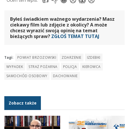
Byłeś świadkiem ważnego wydarzenia? Masz
ciekawy film lub zdjęcie z okolicy? A może
chcesz wyrazić swoją opinię na temat
bieżących spraw?
ZGŁOŚ TEMAT TUTAJ
Tagi:
POWIAT BRZOZOWSKI
ZDARZENIE
IZDEBKI
WYPADEK
STRAŻ POŻARNA
POLICJA
KIEROWCA
SAMOCHÓD OSOBOWY
DACHOWANIE
Zobacz także