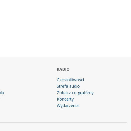
RADIO
Częstotliwości
Strefa audio
la
Zobacz co graliśmy
g
Koncerty
Wydarzenia