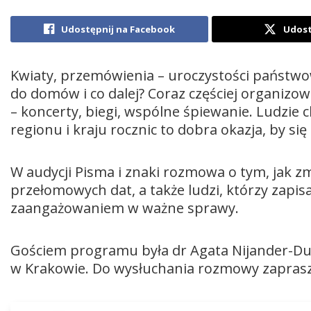
Udostępnij na Facebook
Udost
Kwiaty, przemówienia – uroczystości państwow
do domów i co dalej? Coraz częściej organizo
– koncerty, biegi, wspólne śpiewanie. Ludzie c
regionu i kraju rocznic to dobra okazja, by się
W audycji Pisma i znaki rozmowa o tym, jak 
przełomowych dat, a także ludzi, którzy zapisal
zaangażowaniem w ważne sprawy.
Gościem programu była dr Agata Nijander-Du
w Krakowie. Do wysłuchania rozmowy zaprasza
Odtwarzacz