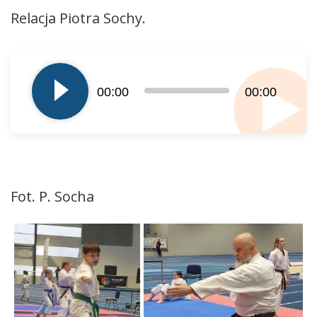
Relacja Piotra Sochy.
Odtwarzacz
plików
dźwiękowych
00:00
00:00
Fot. P. Socha