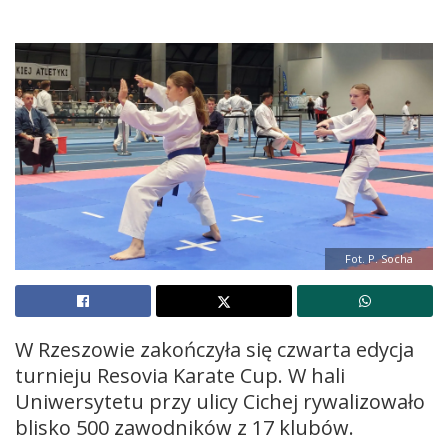
Fot. P. Socha
W Rzeszowie zakończyła się czwarta edycja
turnieju Resovia Karate Cup. W hali
Uniwersytetu przy ulicy Cichej rywalizowało
blisko 500 zawodników z 17 klubów.