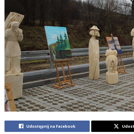
Udostępnij na Facebook
Udost