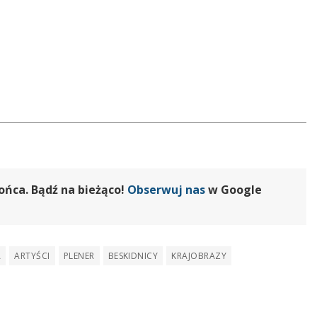
ońca. Bądź na bieżąco!
Obserwuj nas
w Google
A
ARTYŚCI
PLENER
BESKIDNICY
KRAJOBRAZY