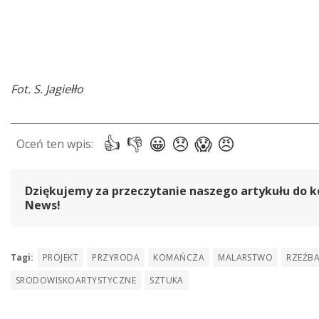
Fot. S. Jagiełło
Dziękujemy za przeczytanie naszego artykułu do k
News!
Tagi:
PROJEKT
PRZYRODA
KOMAŃCZA
MALARSTWO
RZEŹB
SRODOWISKOARTYSTYCZNE
SZTUKA