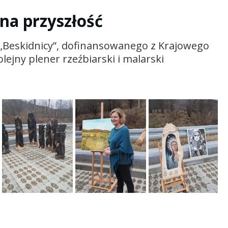
 na przyszłość
„Beskidnicy”, dofinansowanego z Krajowego
ejny plener rzeźbiarski i malarski