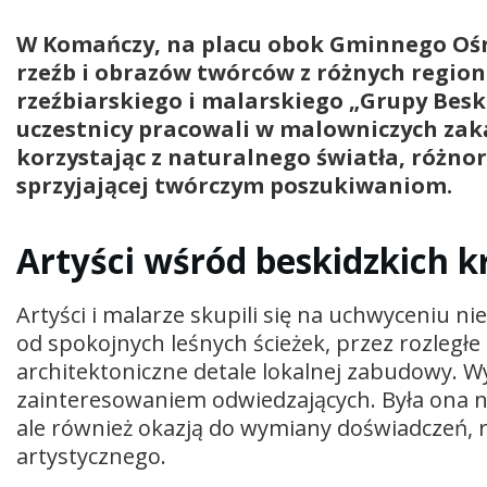
W Komańczy, na placu obok Gminnego Ośr
rzeźb i obrazów twórców z różnych region
rzeźbiarskiego i malarskiego „Grupy Besk
uczestnicy pracowali w malowniczych zak
korzystając z naturalnego światła, różno
sprzyjającej twórczym poszukiwaniom.
Artyści wśród beskidzkich 
Artyści i malarze skupili się na uchwyceniu 
od spokojnych leśnych ścieżek, przez rozległ
architektoniczne detale lokalnej zabudowy. W
zainteresowaniem odwiedzających. Była ona 
ale również okazją do wymiany doświadczeń, r
artystycznego.