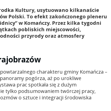
odka Kultury, usytuowano kilkanaście
ów Polski. To efekt zakończonego pleneru
idnicy” w Komańczy. Przez kilka tygodni
ątkach pobliskich miejscowości,
rodności przyrody oraz atmosfery
krajobrazów
niepowtarzalnego charakteru gminy Komańcza –
e panoramy pogórza, aż po urokliwe
ystawa prac spotkała się z dużym
nie tylko podsumowaniem twórczej pracy,
ozmów o sztuce i integracji środowiska