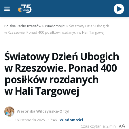
Polskie Radio Rzeszów
>
Wiadomości
>
Światowy Dzień Ubogich
w Rzeszowie. Ponad 400 posiłków rozdanych w Hali Targowej
Światowy Dzień Ubogich
w Rzeszowie. Ponad 400
posiłków rozdanych
w Hali Targowej
Weronika Wilczyńska-Ortyl
16 listopada 2025 - 17:46
Wiadomości
A
Czas czytania: 2 min.
A