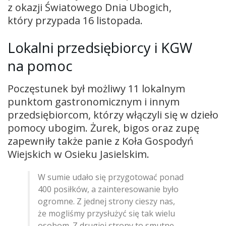
z okazji Światowego Dnia Ubogich,
który przypada 16 listopada.
Lokalni przedsiębiorcy i KGW
na pomoc
Poczęstunek był możliwy 11 lokalnym
punktom gastronomicznym i innym
przedsiębiorcom, którzy włączyli się w dzieło
pomocy ubogim. Żurek, bigos oraz zupę
zapewniły także panie z Koła Gospodyń
Wiejskich w Osieku Jasielskim.
W sumie udało się przygotować ponad
400 posiłków, a zainteresowanie było
ogromne. Z jednej strony cieszy nas,
że mogliśmy przysłużyć się tak wielu
osobom. Z drugiej strony to smutne,