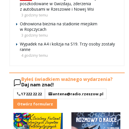
poszkodowane w Gwizdaju, zderzenia
z autobusami w Rzeszowie i Nowej Wsi
3 godziny temu
Odnowiona bieżnia na stadionie miejskim
w Ropczycach
3 godziny temu
Wypadek na A4 i kolizja na S19. Trzy osoby zostały
ranne
4 godziny temu
Byłeś świadkiem ważnego wydarzenia?
Daj nam znać!
17 222 22 22
antena@radio.rzeszow.pl
Otwórz formularz