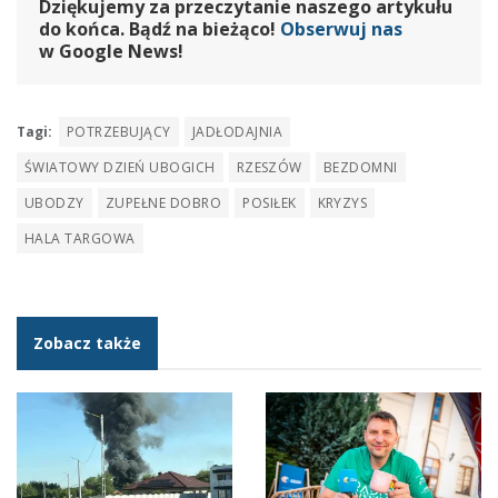
Dziękujemy za przeczytanie naszego artykułu
do końca. Bądź na bieżąco!
Obserwuj nas
w Google News!
Tagi:
POTRZEBUJĄCY
JADŁODAJNIA
ŚWIATOWY DZIEŃ UBOGICH
RZESZÓW
BEZDOMNI
UBODZY
ZUPEŁNE DOBRO
POSIŁEK
KRYZYS
HALA TARGOWA
Zobacz także