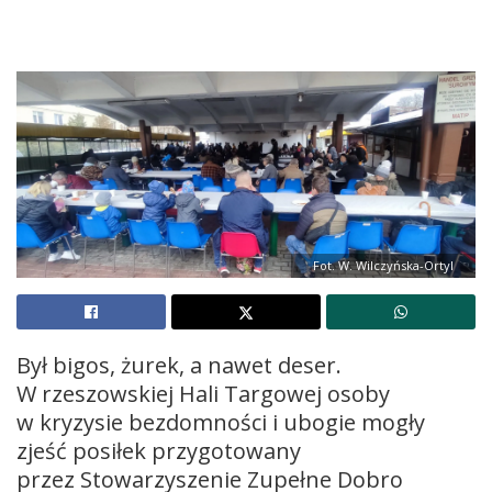
Fot. W. Wilczyńska-Ortyl
Był bigos, żurek, a nawet deser.
W rzeszowskiej Hali Targowej osoby
w kryzysie bezdomności i ubogie mogły
zjeść posiłek przygotowany
przez Stowarzyszenie Zupełne Dobro