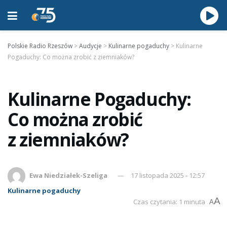
Polskie Radio Rzeszów
>
Audycje
>
Kulinarne pogaduchy
>
Kulinarne
Pogaduchy: Co można zrobić z ziemniaków?
Kulinarne Pogaduchy:
Co można zrobić
z ziemniaków?
Ewa Niedziałek-Szeliga
17 listopada 2025 - 12:57
Kulinarne pogaduchy
A
Czas czytania: 1 minuta
A