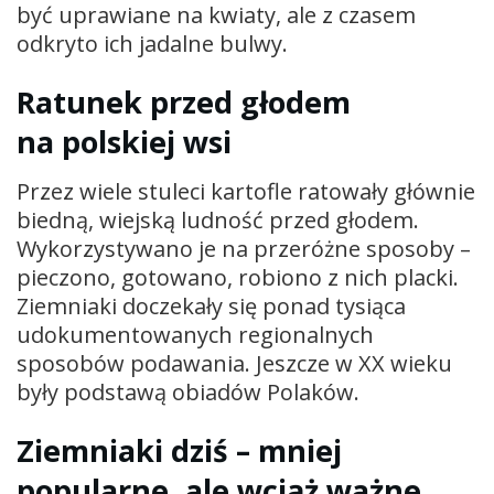
być uprawiane na kwiaty, ale z czasem
odkryto ich jadalne bulwy.
Ratunek przed głodem
na polskiej wsi
Przez wiele stuleci kartofle ratowały głównie
biedną, wiejską ludność przed głodem.
Wykorzystywano je na przeróżne sposoby –
pieczono, gotowano, robiono z nich placki.
Ziemniaki doczekały się ponad tysiąca
udokumentowanych regionalnych
sposobów podawania. Jeszcze w XX wieku
były podstawą obiadów Polaków.
Ziemniaki dziś – mniej
popularne, ale wciąż ważne