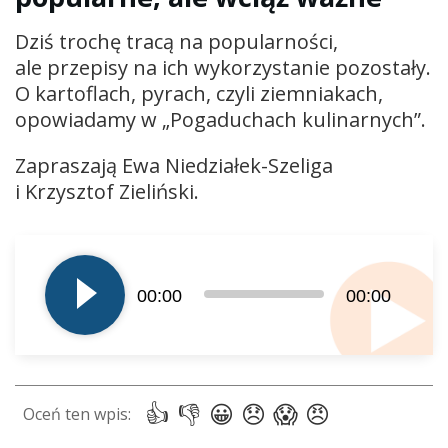
Dziś trochę tracą na popularności,
ale przepisy na ich wykorzystanie pozostały.
O kartoflach, pyrach, czyli ziemniakach,
opowiadamy w „Pogaduchach kulinarnych”.
Zapraszają Ewa Niedziałek-Szeliga
i Krzysztof Zieliński.
Odtwarzacz
plików
dźwiękowych
00:00
00:00