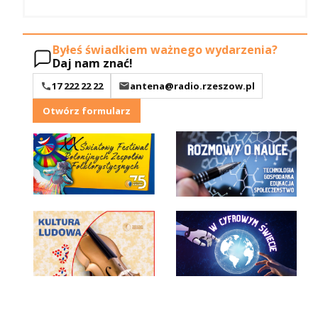
Byłeś świadkiem ważnego wydarzenia?
Daj nam znać!
17 222 22 22
antena@radio.rzeszow.pl
Otwórz formularz