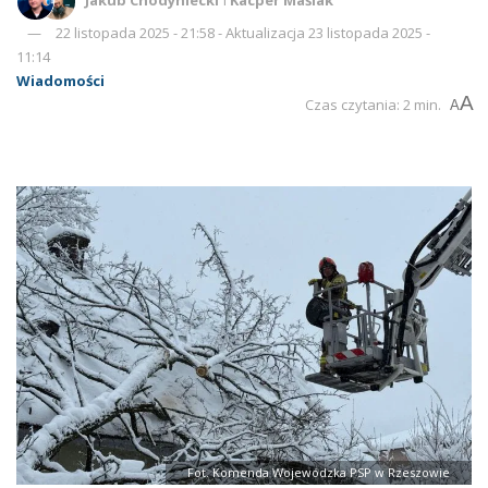
22 listopada 2025 - 21:58 - Aktualizacja 23 listopada 2025 -
11:14
Wiadomości
A
Czas czytania: 2 min.
A
Fot. Komenda Wojewódzka PSP w Rzeszowie