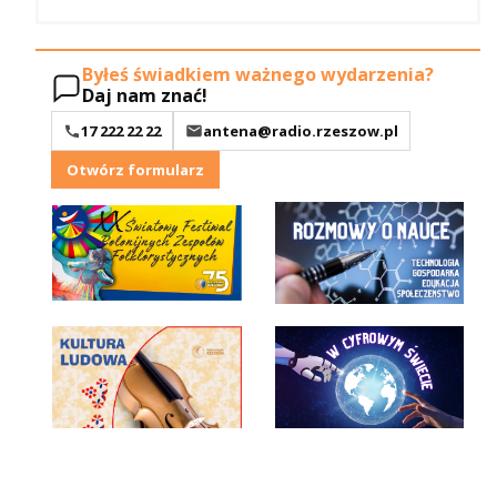
Byłeś świadkiem ważnego wydarzenia?
Daj nam znać!
17 222 22 22
antena@radio.rzeszow.pl
Otwórz formularz