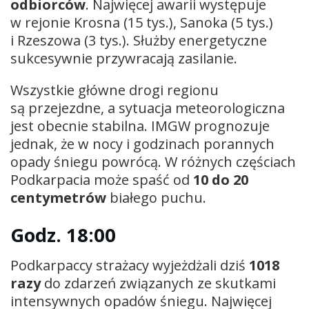
odbiorców
. Najwięcej awarii występuje
w rejonie Krosna (15 tys.), Sanoka (5 tys.)
i Rzeszowa (3 tys.). Służby energetyczne
sukcesywnie przywracają zasilanie.
Wszystkie główne drogi regionu
są przejezdne, a sytuacja meteorologiczna
jest obecnie stabilna. IMGW prognozuje
jednak, że w nocy i godzinach porannych
opady śniegu powrócą. W różnych częściach
Podkarpacia może spaść od
10 do 20
centymetrów
białego puchu.
Godz. 18:00
Podkarpaccy strażacy wyjeżdżali dziś
1018
razy
do zdarzeń związanych ze skutkami
intensywnych opadów śniegu. Najwięcej