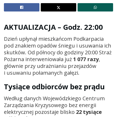
AKTUALIZACJA – Godz. 22:00
Dzień upłynął mieszkańcom Podkarpacia
pod znakiem opadów śniegu i usuwania ich
skutków. Od północy do godziny 20:00 Straż
Pożarna interweniowała już
1 077 razy
,
głównie przy udrażnianiu przejazdów
i usuwaniu połamanych gałęzi.
Tysiące odbiorców bez prądu
Według danych Wojewódzkiego Centrum
Zarządzania Kryzysowego bez energii
elektrycznej pozostaje blisko
22 tysiące