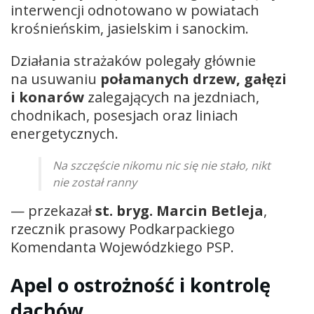
interwencji odnotowano w powiatach
krośnieńskim, jasielskim i sanockim.
Działania strażaków polegały głównie
na usuwaniu
połamanych drzew, gałęzi
i konarów
zalegających na jezdniach,
chodnikach, posesjach oraz liniach
energetycznych.
Na szczęście nikomu nic się nie stało, nikt
nie został ranny
— przekazał
st. bryg. Marcin Betleja
,
rzecznik prasowy Podkarpackiego
Komendanta Wojewódzkiego PSP.
Apel o ostrożność i kontrolę
dachów