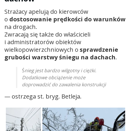
Strażacy apelują do kierowców
o
dostosowanie prędkości do warunków
na drogach.
Zwracają się także do właścicieli
i administratorów obiektów
wielkopowierzchniowych o
sprawdzenie
grubości warstwy śniegu na dachach
.
Ś
nieg jest bardzo wilgotny i ciężki.
Dodatkowe obciążenie może
doprowadzić do zawalenia konstrukcji
— ostrzega st. bryg. Betleja.