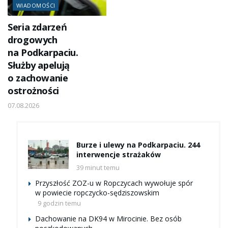
WIADOMOŚCI
Seria zdarzeń
drogowych
na Podkarpaciu.
Służby apelują
o zachowanie
ostrożności
07.08.2026
Burze i ulewy na Podkarpaciu. 244
interwencje strażaków
39 minut temu
Przyszłość ZOZ-u w Ropczycach wywołuje spór
w powiecie ropczycko-sędziszowskim
9 godzin temu
Dachowanie na DK94 w Mirocinie. Bez osób