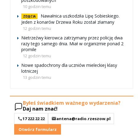
poszkodowanych
10 godzin temu
Nawałnica uszkodziła Lipę Sobieskiego.
ZDJĘCIA
Jeden z konarów Drzewa Roku został złamany
12 godzin temu
Nietrzeźwy kierowca zatrzymany przez policję dwa
razy tego samego dnia. Miał w organizmie ponad 2
promile
12 godzin temu
Nowe spadochrony dla uczniów mieleckiej klasy
lotniczej
13 godzin temu
Byłeś świadkiem ważnego wydarzenia?
Daj nam znać!
17 222 22 22
antena@radio.rzeszow.pl
Otwórz formularz