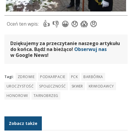
Dziękujemy za przeczytanie naszego artykułu
do końca. Bądź na bieżąco!
Obserwuj nas
w Google News!
Tagi:
ZDROWIE
PODKARPACIE
PCK
BARBÓRKA
UROCZYSTOŚĆ
SPOŁECZNOŚĆ
SKWER
KRWIODAWCY
HONOROWI
TARNOBRZEG
Zobacz także