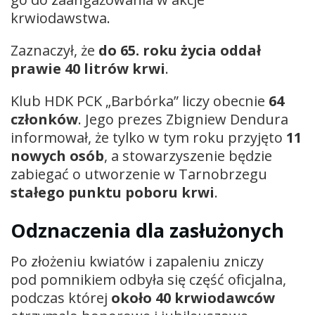
krwiodawstwa.
Zaznaczył, że
do 65. roku życia oddał
prawie 40 litrów krwi
.
Klub HDK PCK „Barbórka” liczy obecnie
64
członków
. Jego prezes Zbigniew Dendura
informował, że tylko w tym roku przyjęto
11
nowych osób
, a stowarzyszenie będzie
zabiegać o utworzenie w Tarnobrzegu
stałego punktu poboru krwi
.
Odznaczenia dla zasłużonych
Po złożeniu kwiatów i zapaleniu zniczy
pod pomnikiem odbyła się część oficjalna,
podczas której
około 40 krwiodawców