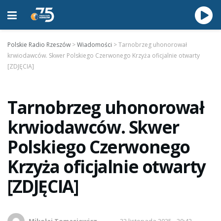
Polskie Radio Rzeszów
>
Wiadomości
>
Tarnobrzeg uhonorował
krwiodawców. Skwer Polskiego Czerwonego Krzyża oficjalnie otwarty
[ZDJĘCIA]
Tarnobrzeg uhonorował
krwiodawców. Skwer
Polskiego Czerwonego
Krzyża oficjalnie otwarty
[ZDJĘCIA]
Mikołaj Tomasiewicz
22 listopada 2025 - 20:42