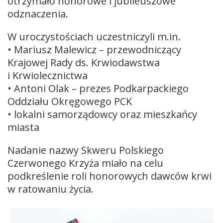
otrzymało honorowe i jubileuszowe
odznaczenia.
W uroczystościach uczestniczyli m.in.
• Mariusz Malewicz – przewodniczący
Krajowej Rady ds. Krwiodawstwa
i Krwiolecznictwa
• Antoni Olak – prezes Podkarpackiego
Oddziału Okręgowego PCK
• lokalni samorządowcy oraz mieszkańcy
miasta
Nadanie nazwy Skweru Polskiego
Czerwonego Krzyża miało na celu
podkreślenie roli honorowych dawców krwi
w ratowaniu życia.