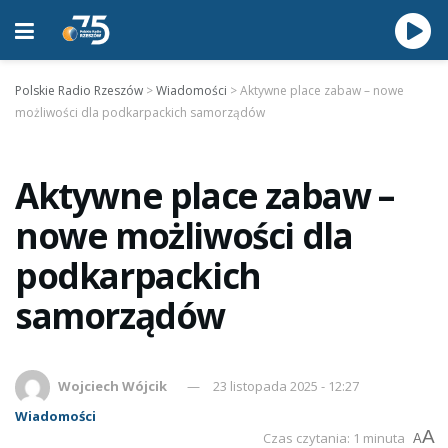
Polskie Radio Rzeszów
>
Wiadomości
>
Aktywne place zabaw – nowe
możliwości dla podkarpackich samorządów
Aktywne place zabaw –
nowe możliwości dla
podkarpackich
samorządów
Wojciech Wójcik
23 listopada 2025 - 12:27
Wiadomości
A
Czas czytania: 1 minuta
A