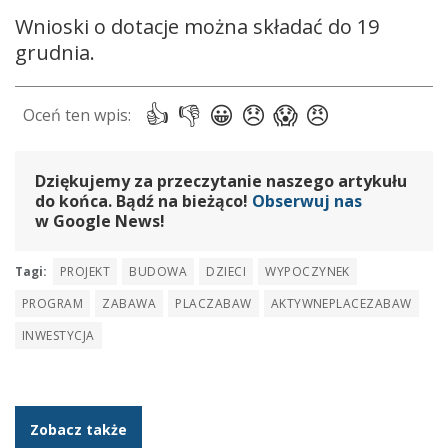
Wnioski o dotacje można składać do 19
grudnia.
Dziękujemy za przeczytanie naszego artykułu
do końca. Bądź na bieżąco!
Obserwuj nas
w Google News!
Tagi:
PROJEKT
BUDOWA
DZIECI
WYPOCZYNEK
PROGRAM
ZABAWA
PLACZABAW
AKTYWNEPLACEZABAW
INWESTYCJA
Zobacz także