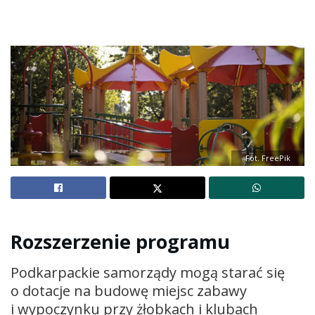
Fot. FreePik
Rozszerzenie programu
Podkarpackie samorządy mogą starać się
o dotacje na budowę miejsc zabawy
i wypoczynku przy żłobkach i klubach