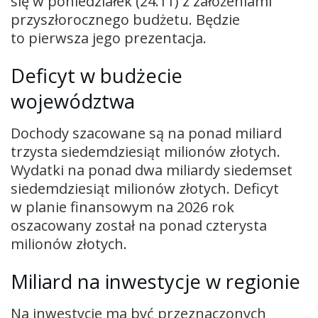
się w poniedziałek (24.11) z założeniami
przyszłorocznego budżetu. Będzie
to pierwsza jego prezentacja.
Deficyt w budżecie
województwa
Dochody szacowane są na ponad miliard
trzysta siedemdziesiąt milionów złotych.
Wydatki na ponad dwa miliardy siedemset
siedemdziesiąt milionów złotych. Deficyt
w planie finansowym na 2026 rok
oszacowany został na ponad czterysta
milionów złotych.
Miliard na inwestycje w regionie
Na inwestycje ma być przeznaczonych