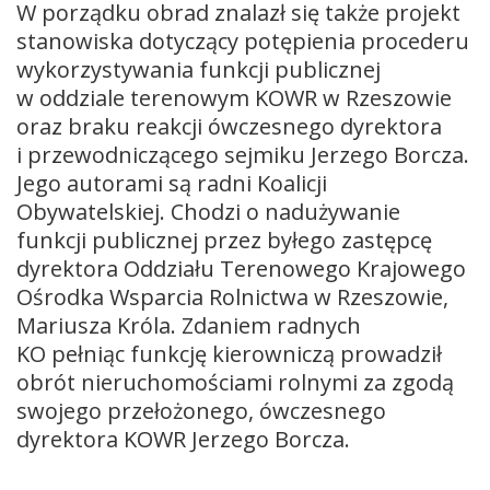
W porządku obrad znalazł się także projekt
stanowiska dotyczący potępienia procederu
wykorzystywania funkcji publicznej
w oddziale terenowym KOWR w Rzeszowie
oraz braku reakcji ówczesnego dyrektora
i przewodniczącego sejmiku Jerzego Borcza.
Jego autorami są radni Koalicji
Obywatelskiej. Chodzi o nadużywanie
funkcji publicznej przez byłego zastępcę
dyrektora Oddziału Terenowego Krajowego
Ośrodka Wsparcia Rolnictwa w Rzeszowie,
Mariusza Króla. Zdaniem radnych
KO pełniąc funkcję kierowniczą prowadził
obrót nieruchomościami rolnymi za zgodą
swojego przełożonego, ówczesnego
dyrektora KOWR Jerzego Borcza.