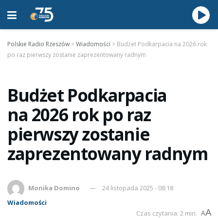
Polskie Radio Rzeszów
>
Wiadomości
>
Budżet Podkarpacia na 2026 rok
po raz pierwszy zostanie zaprezentowany radnym
Budżet Podkarpacia
na 2026 rok po raz
pierwszy zostanie
zaprezentowany radnym
Monika Domino
24 listopada 2025 - 08:18
Wiadomości
A
Czas czytania: 2 min.
A