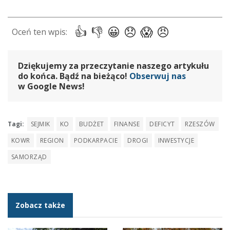
Dziękujemy za przeczytanie naszego artykułu
do końca. Bądź na bieżąco!
Obserwuj nas
w Google News!
Tagi:
SEJMIK
KO
BUDŻET
FINANSE
DEFICYT
RZESZÓW
KOWR
REGION
PODKARPACIE
DROGI
INWESTYCJE
SAMORZĄD
Zobacz także