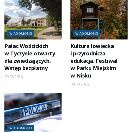
WIADOMOŚCI
WIADOMOŚCI
Pałac Wodzickich
Kultura łowiecka
w Tyczynie otwarty
i przyrodnicza
dla zwiedzających.
edukacja. Festiwal
Wstęp bezpłatny
w Parku Miejskim
w Nisku
09.08.2026
09.08.2026
WIADOMOŚCI