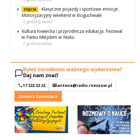
Klasyczne pojazdy i sportowe emocje.
ZDJĘCIA
Motoryzacyjny weekend w Boguchwale
2 godziny temu
Kultura łowiecka i przyrodnicza edukacja. Festiwal
w Parku Miejskim w Nisku
2 godziny temu
Byłeś świadkiem ważnego wydarzenia?
Daj nam znać!
17 222 22 22
antena@radio.rzeszow.pl
Otwórz formularz