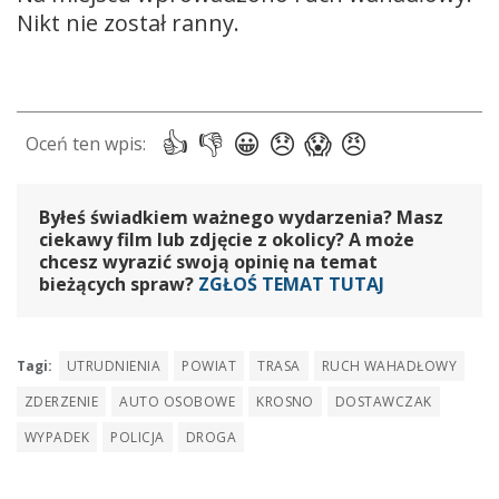
Nikt nie został ranny.
Byłeś świadkiem ważnego wydarzenia? Masz
ciekawy film lub zdjęcie z okolicy? A może
chcesz wyrazić swoją opinię na temat
bieżących spraw?
ZGŁOŚ TEMAT TUTAJ
Tagi:
UTRUDNIENIA
POWIAT
TRASA
RUCH WAHADŁOWY
ZDERZENIE
AUTO OSOBOWE
KROSNO
DOSTAWCZAK
WYPADEK
POLICJA
DROGA