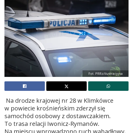
Fot. PRRz/ilustracyjna
Na drodze krajowej nr 28 w Klimkówce
w powiecie krośnieńskim zderzył się
samochód osobowy z dostawczakiem.
To trasa relacji Iwonicz-Rymanów.
Na miejscu wprowadzono ruch wahadłowy.