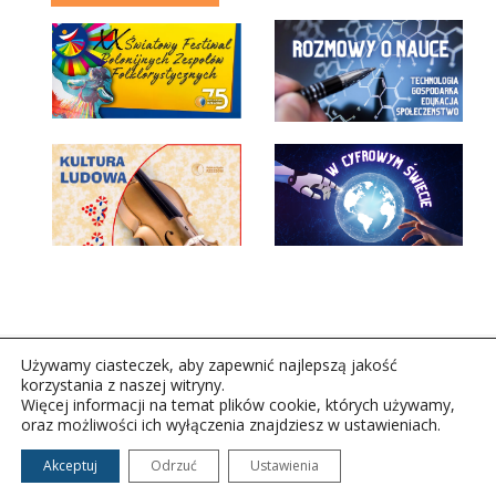
Używamy ciasteczek, aby zapewnić najlepszą jakość
korzystania z naszej witryny.
Więcej informacji na temat plików cookie, których używamy,
oraz możliwości ich wyłączenia znajdziesz w ustawieniach.
Copyright © 2026Polskie Radio Rzeszów S.A. w likwidacj.
Wszelkie prawa zastrzeżone.
Akceptuj
Odrzuć
Ustawienia