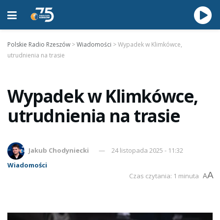
Polskie Radio Rzeszów
>
Wiadomości
>
Wypadek w Klimkówce,
utrudnienia na trasie
Wypadek w Klimkówce,
utrudnienia na trasie
Jakub Chodyniecki
24 listopada 2025 - 11:32
Wiadomości
A
Czas czytania: 1 minuta
A