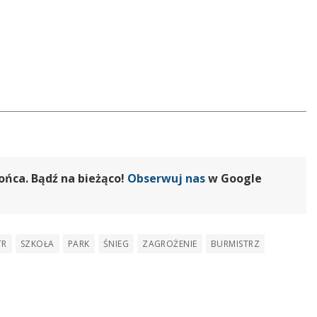
ońca. Bądź na bieżąco!
Obserwuj nas
w Google
TR
SZKOŁA
PARK
ŚNIEG
ZAGROŻENIE
BURMISTRZ