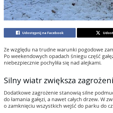
Udostępnij na Facebook
Udost
Ze względu na trudne warunki pogodowe zam
Po weekendowych opadach śniegu część gałęzi
niebezpiecznie pochyliła się nad alejkami.
Silny wiatr zwiększa zagrożen
Dodatkowe zagrożenie stanowią silne podmu
do łamania gałęzi, a nawet całych drzew. W z
o zamknięciu wszystkich wejść do parku do 