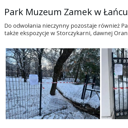
Park Muzeum Zamek w Łańcuc
Do odwołania nieczynny pozostaje również 
także ekspozycje w Storczykarni, dawnej Oranż