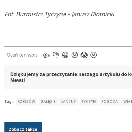
Fot. Burmistrz Tyczyna – Janusz Błotnicki
Dziękujemy za przeczytanie naszego artykułu do k
News!
Tagi:
RZESZÓW
GAŁĘZIE
ŁAŃCUT
TYCZYN
POGODA
WIA
Zobacz także