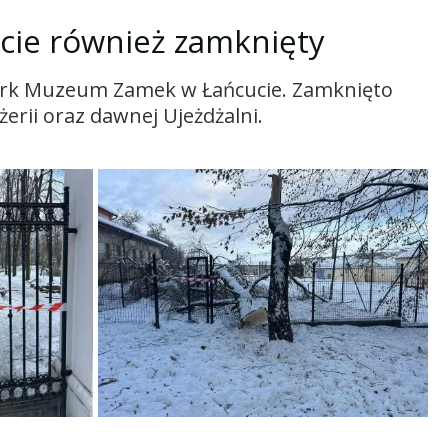
ie również zamknięty
Park Muzeum Zamek w Łańcucie. Zamknięto
erii oraz dawnej Ujeżdżalni.