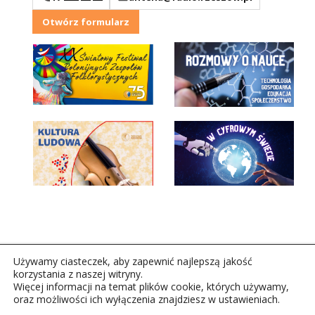
Otwórz formularz
Używamy ciasteczek, aby zapewnić najlepszą jakość
korzystania z naszej witryny.
Więcej informacji na temat plików cookie, których używamy,
oraz możliwości ich wyłączenia znajdziesz w ustawieniach.
Copyright © 2026Polskie Radio Rzeszów S.A. w likwidacj.