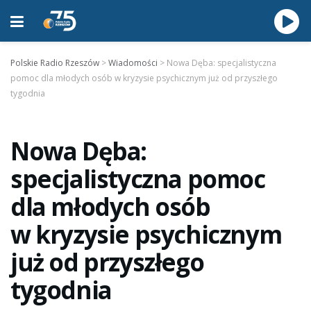
Polskie Radio Rzeszów
>
Wiadomości
>
Nowa Dęba: specjalistyczna
pomoc dla młodych osób w kryzysie psychicznym już od przyszłego
tygodnia
Nowa Dęba:
specjalistyczna pomoc
dla młodych osób
w kryzysie psychicznym
już od przyszłego
tygodnia