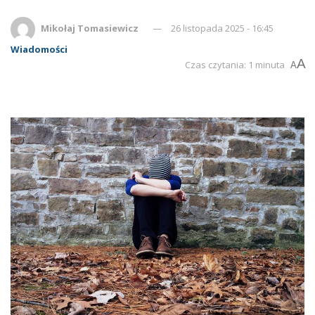
Mikołaj Tomasiewicz
26 listopada 2025 - 16:45
Wiadomości
A
Czas czytania: 1 minuta
A