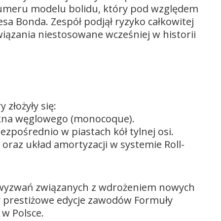
 numeru modelu bolidu, który pod względem
a Bonda. Zespół podjął ryzyko całkowitej
iązania niestosowane wcześniej w historii
 złożyły się:
łókna węglowego (monocoque).
ezpośrednio w piastach kół tylnej osi.
raz układ amortyzacji w systemie Roll-
wyzwań związanych z wdrożeniem nowych
ery prestiżowe edycje zawodów Formuły
 w Polsce.