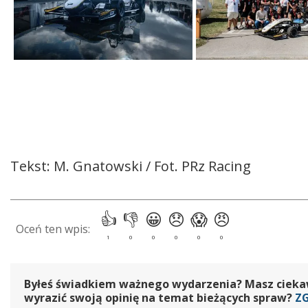
Tekst: M. Gnatowski / Fot. PRz Racing
Byłeś świadkiem ważnego wydarzenia? Masz ciekawy
wyrazić swoją opinię na temat bieżących spraw?
Z