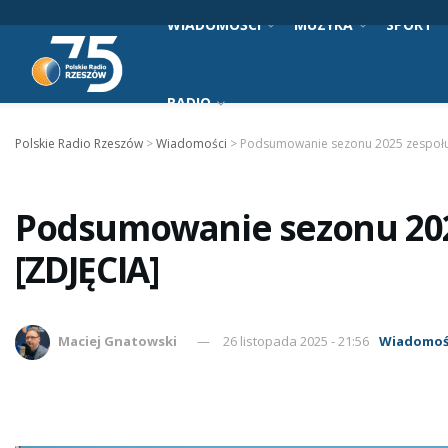
WIADOMOŚCI
MUZYKA
SPORT
RADIO
Polskie Radio Rzeszów
>
Wiadomości
>
Podsumowanie sezonu 2025 zespołu 
Podsumowanie sezonu 202
[ZDJĘCIA]
Maciej Gnatowski
26 listopada 2025 - 21:56
Wiadomoś