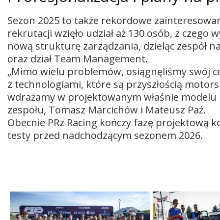
Sezon 2025 to także rekordowe zainteresowan
rekrutacji wzięło udział aż 130 osób, z czeg
nową strukturę zarządzania, dzieląc zespół n
oraz dział Team Management.
„Mimo wielu problemów, osiągnęliśmy swój c
z technologiami, które są przyszłością motors
wdrażamy w projektowanym właśnie modelu P
zespołu, Tomasz Marcichów i Mateusz Paź.
Obecnie PRz Racing kończy fazę projektową ko
testy przed nadchodzącym sezonem 2026.