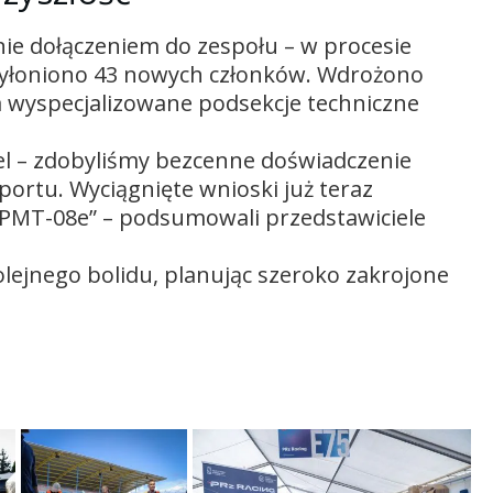
ie dołączeniem do zespołu – w procesie
o wyłoniono 43 nowych członków. Wdrożono
a wyspecjalizowane podsekcje techniczne
el – zdobyliśmy bezcenne doświadczenie
portu. Wyciągnięte wnioski już teraz
MT-08e” – podsumowali przedstawiciele
lejnego bolidu, planując szeroko zakrojone