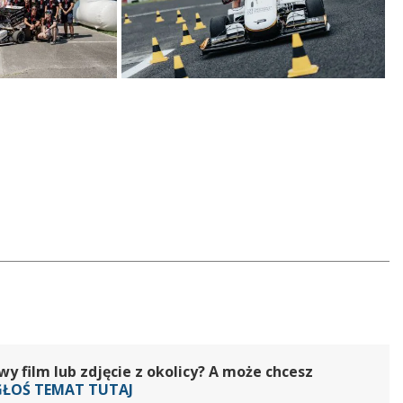
 film lub zdjęcie z okolicy? A może chcesz
GŁOŚ TEMAT TUTAJ