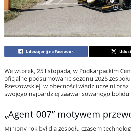
Udostępnij na Facebook
Udost
We wtorek, 25 listopada, w Podkarpackim Cen
oficjalne podsumowanie sezonu 2025 zespołu P
Rzeszowskiej, w obecności władz uczelni oraz
swojego najbardziej zaawansowanego bolidu 
„Agent 007” motywem przew
Miniony rok był dla zespołu czasem technolo