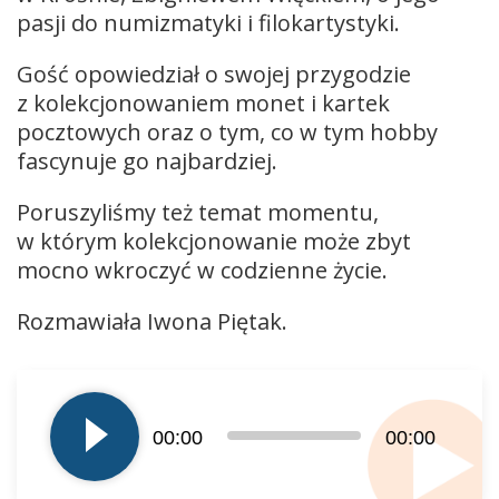
pasji do numizmatyki i filokartystyki.
Gość opowiedział o swojej przygodzie
z kolekcjonowaniem monet i kartek
pocztowych oraz o tym, co w tym hobby
fascynuje go najbardziej.
Poruszyliśmy też temat momentu,
w którym kolekcjonowanie może zbyt
mocno wkroczyć w codzienne życie.
Rozmawiała Iwona Piętak.
Odtwarzacz
plików
dźwiękowych
00:00
00:00