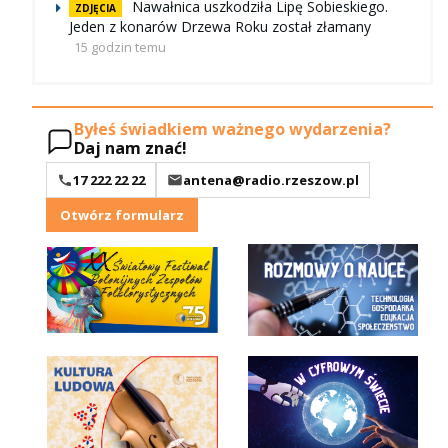
Nawałnica uszkodziła Lipę Sobieskiego.
ZDJĘCIA
Jeden z konarów Drzewa Roku został złamany
15 godzin temu
Byłeś świadkiem ważnego wydarzenia?
Daj nam znać!
17 222 22 22
antena@radio.rzeszow.pl
Otwórz formularz