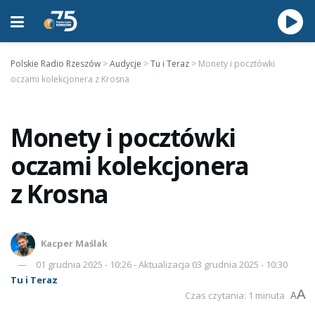
Polskie Radio Rzeszów
>
Audycje
>
Tu i Teraz
>
Monety i pocztówki
oczami kolekcjonera z Krosna
Monety i pocztówki
oczami kolekcjonera
z Krosna
Kacper Maślak
01 grudnia 2025 - 10:26 - Aktualizacja 03 grudnia 2025 - 10:30
Tu i Teraz
A
Czas czytania: 1 minuta
A