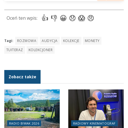
Tagi:
ROZMOWA
AUDYCJA
KOLEKCJE
MONETY
TUITERAZ
KOLEKCJONER
Zobacz także
RADIO BIWAK 2026
RADIOWY KINEMATOGRAF