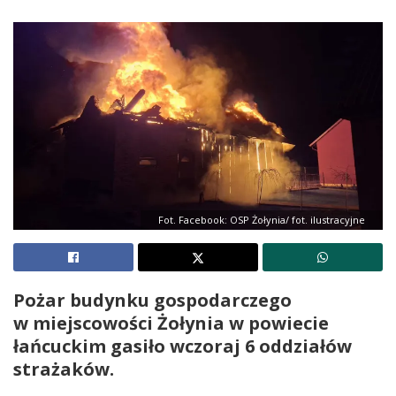
Fot. Facebook: OSP Żołynia/ fot. ilustracyjne
Pożar budynku gospodarczego
w miejscowości Żołynia w powiecie
łańcuckim gasiło wczoraj 6 oddziałów
strażaków.