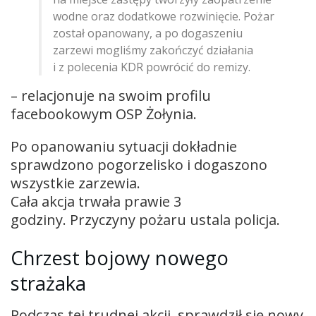
wodne oraz dodatkowe rozwinięcie. Pożar
został opanowany, a po dogaszeniu
zarzewi mogliśmy zakończyć działania
i z polecenia KDR powrócić do remizy.
– relacjonuje na swoim profilu
facebookowym OSP Żołynia.
Po opanowaniu sytuacji dokładnie
sprawdzono pogorzelisko i dogaszono
wszystkie zarzewia.
Cała akcja trwała prawie 3
godziny. Przyczyny pożaru ustala policja.
Chrzest bojowy nowego
strażaka
Podczas tej trudnej akcji, sprawdził się nowy