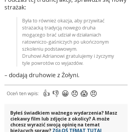
strażak:
Była to również okazja, aby przywitać
strażacką tradycją nowego druha
mogącego brać udział w działaniach
ratowniczo-gaśniczych po ukończonym
szkoleniu podstawowym.
Druhowi Adrianowi gratulujemy i życzymy
tyle powrotów co wyjazdów.
– dodają druhowie z Żołyni.
Byłeś świadkiem ważnego wydarzenia? Masz
ciekawy film lub zdjęcie z okolicy? A może
chcesz wyrazić swoją opinię na temat
bieżących spraw?
ZGŁOŚ TEMAT TUTAJ