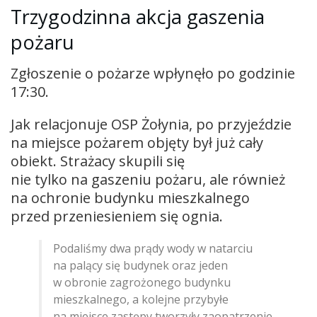
Trzygodzinna akcja gaszenia
pożaru
Zgłoszenie o pożarze wpłynęło po godzinie
17:30.
Jak relacjonuje OSP Żołynia, po przyjeździe
na miejsce pożarem objęty był już cały
obiekt. Strażacy skupili się
nie tylko na gaszeniu pożaru, ale również
na ochronie budynku mieszkalnego
przed przeniesieniem się ognia.
Podaliśmy dwa prądy wody w natarciu
na palący się budynek oraz jeden
w obronie zagrożonego budynku
mieszkalnego, a kolejne przybyłe
na miejsce zastępy tworzyły zaopatrzenie