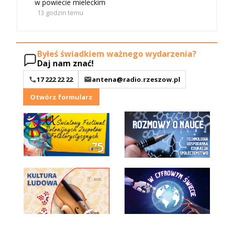
w powiecie mieleckim
13 godzin temu
Byłeś świadkiem ważnego wydarzenia?
Daj nam znać!
17 222 22 22
antena@radio.rzeszow.pl
Otwórz formularz