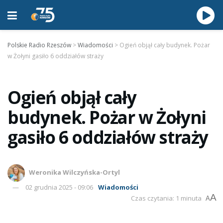
Polskie Radio Rzeszów
>
Wiadomości
>
Ogień objął cały budynek. Pożar
w Żołyni gasiło 6 oddziałów straży
Ogień objął cały
budynek. Pożar w Żołyni
gasiło 6 oddziałów straży
Weronika Wilczyńska-Ortyl
02 grudnia 2025 - 09:06
Wiadomości
A
Czas czytania: 1 minuta
A