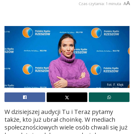
A
Czas czytania: 1 minuta
A
fot. F. Kłęk
W dzisiejszej audycji Tu i Teraz pytamy
także, kto już ubrał choinkę. W mediach
społecznościowych wiele osób chwali się już