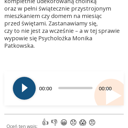
kompletnie udekorowaną choinką
oraz w pełni świątecznie przystrojonym
mieszkaniem czy domem na miesiąc
przed świętami. Zastanawiamy się,
czy to nie jest za wcześnie – a w tej sprawie
wypowie się Psycholożka Monika
Patkowska.
Odtwarzacz
plików
dźwiękowych
00:00
00:00