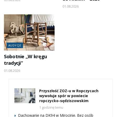
01.08.2026
AUDYCJE
Sobotnie „W kręgu
tradycji”
01.08.2026
Przyszłość ZOZ-u w Ropczycach
wywołuje spór w powiecie
ropczycko-sędziszowskim
1 godzinę temu
Dachowanie na DK94 w Mirocinie. Bez osób