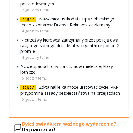
poszkodowanych
2 godziny temu
Nawałnica uszkodziła Lipę Sobieskiego.
ZDJĘCIA
Jeden z konarów Drzewa Roku został złamany
4 godziny temu
Nietrzeźwy kierowca zatrzymany przez policję dwa
razy tego samego dnia. Miał w organizmie ponad 2
promile
4 godziny temu
Nowe spadochrony dla uczniów mieleckiej klasy
lotniczej
5 godzin temu
Żółta naklejka może uratować życie. PKP
ZDJĘCIA
przypomina zasady bezpieczeństwa na przejazdach
5 godzin temu
Byłeś świadkiem ważnego wydarzenia?
Daj nam znać!