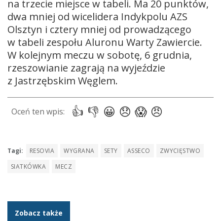
na trzecie miejsce w tabeli. Ma 20 punktów,
dwa mniej od wicelidera Indykpolu AZS
Olsztyn i cztery mniej od prowadzącego
w tabeli zespołu Aluronu Warty Zawiercie.
W kolejnym meczu w sobotę, 6 grudnia,
rzeszowianie zagrają na wyjeździe
z Jastrzębskim Węglem.
Tagi:
RESOVIA
WYGRANA
SETY
ASSECO
ZWYCIĘSTWO
SIATKÓWKA
MECZ
Zobacz także