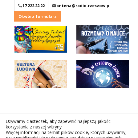
17 222 22 22
antena@radio.rzeszow.pl
Otwórz formularz
Używamy ciasteczek, aby zapewnić najlepszą jakość
korzystania z naszej witryny.
Więcej informacji na temat plików cookie, których używamy,
oraz możliwości ich wyłączenia znajdziesz w ustawieniach.