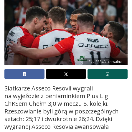
Fot. PRRz/archiwalna
Siatkarze Asseco Resovii wygrali
na wyjeździe z beniaminkiem Plus Ligi
ChKSem Chełm 3;0 w meczu 8. kolejki.
Rzeszowianie byli górą w poszczególnych
setach: 25;17 i dwukrotnie 26;24. Dzięki
wygranej Asseco Resovia awansowała