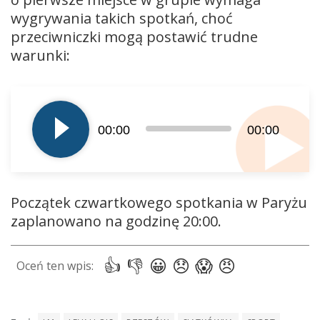
wygrywania takich spotkań, choć
przeciwniczki mogą postawić trudne
warunki:
Odtwarzacz
plików
dźwiękowych
00:00
00:00
Początek czwartkowego spotkania w Paryżu
zaplanowano na godzinę 20:00.