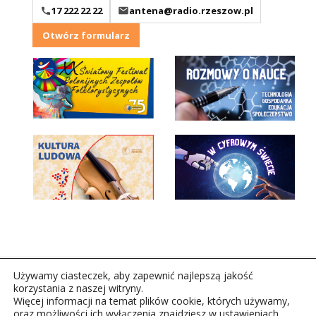
17 222 22 22
antena@radio.rzeszow.pl
Otwórz formularz
Używamy ciasteczek, aby zapewnić najlepszą jakość
korzystania z naszej witryny.
Więcej informacji na temat plików cookie, których używamy,
oraz możliwości ich wyłączenia znajdziesz w ustawieniach.