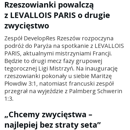
Rzeszowianki powalczą
z LEVALLOIS PARIS o drugie
zwycięstwo
Zespół DevelopRes Rzeszów rozpoczyna
podróż do Paryża na spotkanie z LEVALLOIS
PARIS, aktualnymi mistrzyniami Francji.
Będzie to drugi mecz fazy grupowej
tegorocznej Ligi Mistrzyń. Na inaugurację
rzeszowianki pokonały u siebie Maritzę
Płowdiw 3:1, natomiast francuski zespół
przegrał na wyjeździe z Palmberg Schwerin
1:3.
„Chcemy zwycięstwa –
najlepiej bez straty seta”