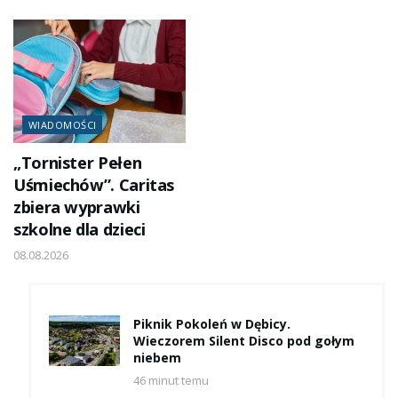
WIADOMOŚCI
„Tornister Pełen
Uśmiechów”. Caritas
zbiera wyprawki
szkolne dla dzieci
08.08.2026
Piknik Pokoleń w Dębicy.
Wieczorem Silent Disco pod gołym
niebem
46 minut temu