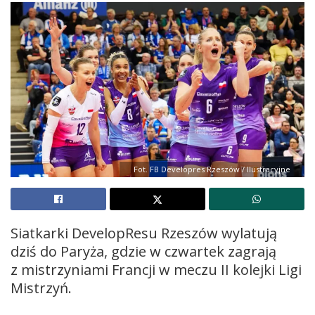
Fot. FB Developres Rzeszów / Ilustracyjne
Siatkarki DevelopResu Rzeszów wylatują
dziś do Paryża, gdzie w czwartek zagrają
z mistrzyniami Francji w meczu II kolejki Ligi
Mistrzyń.