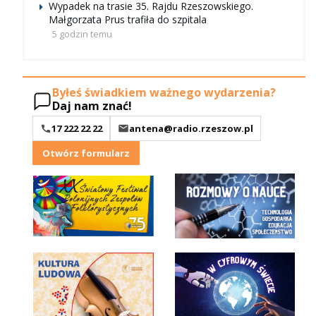
Wypadek na trasie 35. Rajdu Rzeszowskiego.
Małgorzata Prus trafiła do szpitala
5 godzin temu
Byłeś świadkiem ważnego wydarzenia?
Daj nam znać!
17 222 22 22
antena@radio.rzeszow.pl
Otwórz formularz