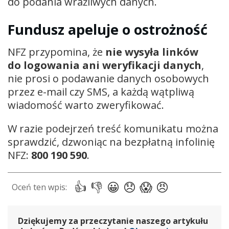
do podania wrażliwych danych.
Fundusz apeluje o ostrożność
NFZ przypomina, że
nie wysyła linków
do logowania ani weryfikacji danych
,
nie prosi o podawanie danych osobowych
przez e-mail czy SMS, a każdą wątpliwą
wiadomość warto zweryfikować.
W razie podejrzeń treść komunikatu można
sprawdzić, dzwoniąc na bezpłatną infolinię
NFZ:
800 190 590
.
Dziękujemy za przeczytanie naszego artykułu