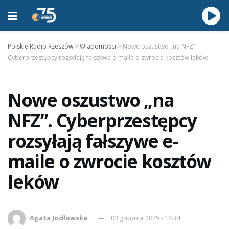
Polskie Radio Rzeszów
>
Wiadomości
>
Nowe oszustwo „na NFZ”.
Cyberprzestępcy rozsyłają fałszywe e-maile o zwrocie kosztów leków
Nowe oszustwo „na
NFZ”. Cyberprzestępcy
rozsyłają fałszywe e-
maile o zwrocie kosztów
leków
Agata Jodłowska
03 grudnia 2025 - 12:34