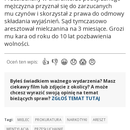
mężczyzna przyznał się do zarzucanych
mu czynów i skorzystał z prawa do odmowy
składania wyjaśnień. Sąd tymczasowo
aresztował mielczanina na 3 miesiące. Grozi
mu kara od roku do 10 lat pozbawienia
wolności.
Byłeś świadkiem ważnego wydarzenia? Masz
ciekawy film lub zdjęcie z okolicy? A może
chcesz wyrazić swoją opinię na temat
bieżących spraw?
ZGŁOŚ TEMAT TUTAJ
Tagi:
MIELEC
PROKURATURA
NARKOTYKI
ARESZT
WENTYLACJA
PRZESŁUCHANIE