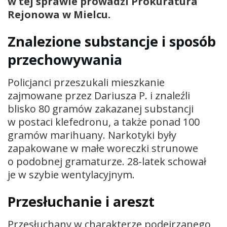
w tej sprawie prowadzi Prokuratura
Rejonowa w Mielcu.
Znalezione substancje i sposób
przechowywania
Policjanci przeszukali mieszkanie
zajmowane przez Dariusza P. i znaleźli
blisko 80 gramów zakazanej substancji
w postaci klefedronu, a także ponad 100
gramów marihuany. Narkotyki były
zapakowane w małe woreczki strunowe
o podobnej gramaturze. 28-latek schował
je w szybie wentylacyjnym.
Przesłuchanie i areszt
Przesłuchany w charakterze podejrzanego