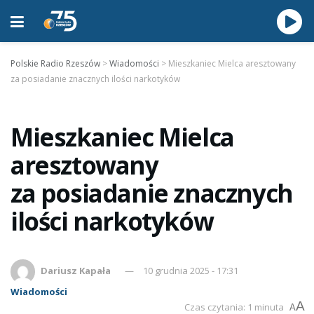
Polskie Radio Rzeszów
>
Wiadomości
>
Mieszkaniec Mielca aresztowany
za posiadanie znacznych ilości narkotyków
Mieszkaniec Mielca
aresztowany
za posiadanie znacznych
ilości narkotyków
Dariusz Kapała
10 grudnia 2025 - 17:31
Wiadomości
A
Czas czytania: 1 minuta
A