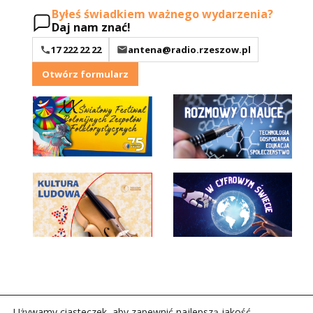
Byłeś świadkiem ważnego wydarzenia?
Daj nam znać!
17 222 22 22
antena@radio.rzeszow.pl
Otwórz formularz
Używamy ciasteczek, aby zapewnić najlepszą jakość