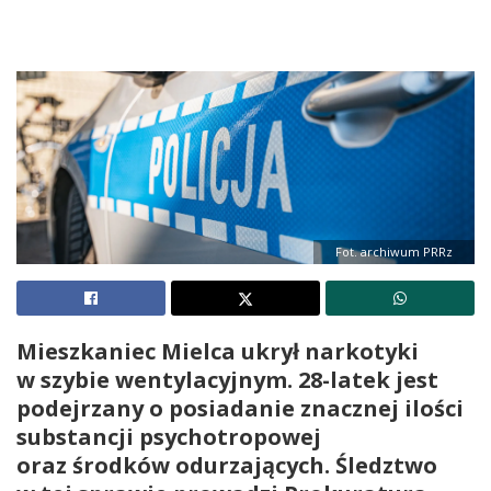
Fot. archiwum PRRz
Mieszkaniec Mielca ukrył narkotyki
w szybie wentylacyjnym. 28-latek jest
podejrzany o posiadanie znacznej ilości
substancji psychotropowej
oraz środków odurzających. Śledztwo