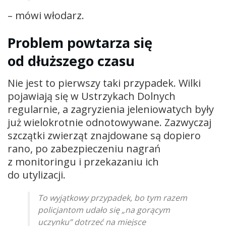
– mówi włodarz.
Problem powtarza się
od dłuższego czasu
Nie jest to pierwszy taki przypadek. Wilki
pojawiają się w Ustrzykach Dolnych
regularnie, a zagryzienia jeleniowatych były
już wielokrotnie odnotowywane. Zazwyczaj
szczątki zwierząt znajdowane są dopiero
rano, po zabezpieczeniu nagrań
z monitoringu i przekazaniu ich
do utylizacji.
To wyjątkowy przypadek, bo tym razem
policjantom udało się „na gorącym
uczynku” dotrzeć na miejsce