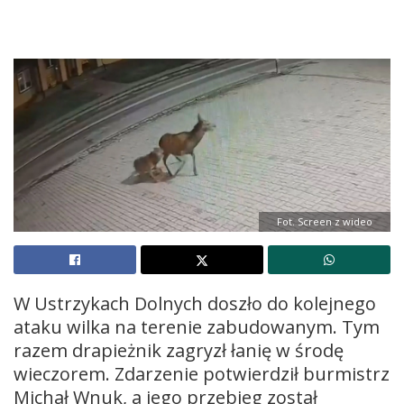
Fot. Screen z wideo
W Ustrzykach Dolnych doszło do kolejnego
ataku wilka na terenie zabudowanym. Tym
razem drapieżnik zagryzł łanię w środę
wieczorem. Zdarzenie potwierdził burmistrz
Michał Wnuk, a jego przebieg został