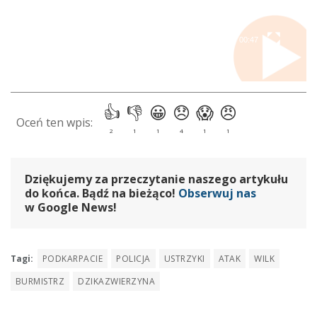
00:00
00:47
Dziękujemy za przeczytanie naszego artykułu
do końca. Bądź na bieżąco!
Obserwuj nas
w Google News!
Tagi:
PODKARPACIE
POLICJA
USTRZYKI
ATAK
WILK
BURMISTRZ
DZIKAZWIERZYNA