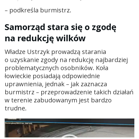
– podkreśla burmistrz.
Samorząd stara się o zgodę
na redukcję wilków
Władze Ustrzyk prowadzą starania
o uzyskanie zgody na redukcję najbardziej
problematycznych osobników. Koła
łowieckie posiadają odpowiednie
uprawnienia, jednak – jak zaznacza
burmistrz – przeprowadzenie takich działań
w terenie zabudowanym jest bardzo
trudne.
Odtwarzacz
video