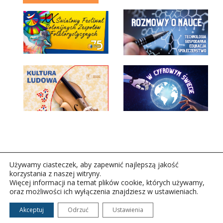
Używamy ciasteczek, aby zapewnić najlepszą jakość
korzystania z naszej witryny.
Więcej informacji na temat plików cookie, których używamy,
oraz możliwości ich wyłączenia znajdziesz w ustawieniach.
Copyright © 2026Polskie Radio Rzeszów S.A. w likwidacj.
Wszelkie prawa zastrzeżone.
Akceptuj
Odrzuć
Ustawienia