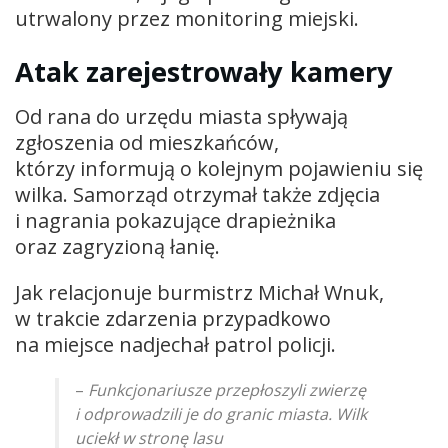
utrwalony przez monitoring miejski.
Atak zarejestrowały kamery
Od rana do urzędu miasta spływają
zgłoszenia od mieszkańców,
którzy informują o kolejnym pojawieniu się
wilka. Samorząd otrzymał także zdjęcia
i nagrania pokazujące drapieżnika
oraz zagryzioną łanię.
Jak relacjonuje burmistrz Michał Wnuk,
w trakcie zdarzenia przypadkowo
na miejsce nadjechał patrol policji.
–
Funkcjonariusze przepłoszyli zwierzę
i odprowadzili je do granic miasta. Wilk
uciekł w stronę lasu