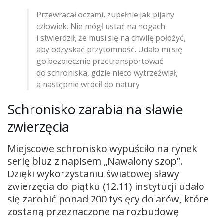
Przewracał oczami, zupełnie jak pijany
człowiek. Nie mógł ustać na nogach
i stwierdził, że musi się na chwilę położyć,
aby odzyskać przytomność. Udało mi się
go bezpiecznie przetransportować
do schroniska, gdzie nieco wytrzeźwiał,
a następnie wrócił do natury
Schronisko zarabia na sławie
zwierzęcia
Miejscowe schronisko wypuściło na rynek
serię bluz z napisem „Nawalony szop”.
Dzięki wykorzystaniu światowej sławy
zwierzęcia do piątku (12.11) instytucji udało
się zarobić ponad 200 tysięcy dolarów, które
zostaną przeznaczone na rozbudowę