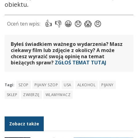
obiektu.
Byłeś świadkiem ważnego wydarzenia? Masz
ciekawy film lub zdjęcie z okolicy? A może
chcesz wyrazić swoją opinię na temat
bieżących spraw?
ZGŁOŚ TEMAT TUTAJ
Tagi:
SZOP
PIJANY SZOP
USA
ALKOHOL
PIJANY
SKLEP
ZWIERZĘ
WLAMYWACZ
Zobacz także