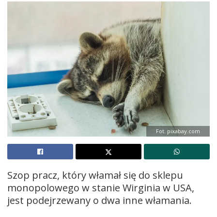
Fot. pixabay.com
Szop pracz, który włamał się do sklepu
monopolowego w stanie Wirginia w USA,
jest podejrzewany o dwa inne włamania.