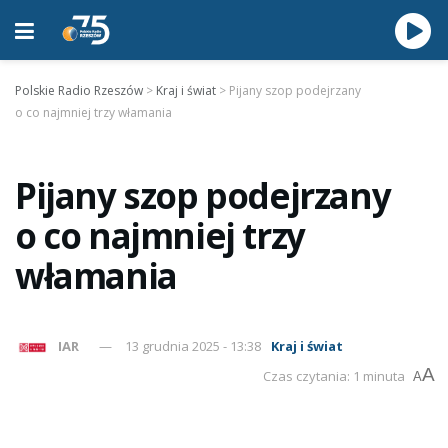
Polskie Radio Rzeszów
>
Kraj i świat
>
Pijany szop podejrzany
o co najmniej trzy włamania
Pijany szop podejrzany
o co najmniej trzy
włamania
IAR
13 grudnia 2025 - 13:38
Kraj i świat
A
Czas czytania: 1 minuta
A