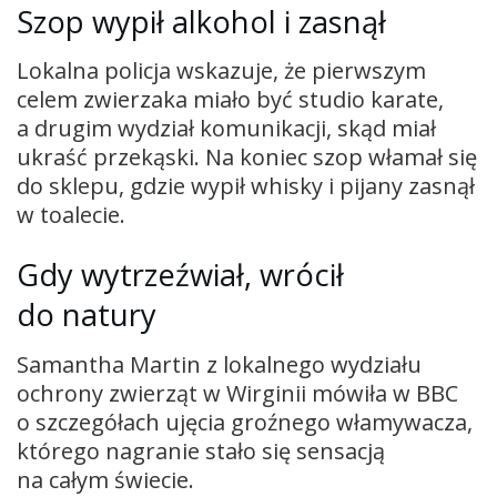
Szop wypił alkohol i zasnął
Lokalna policja wskazuje, że pierwszym
celem zwierzaka miało być studio karate,
a drugim wydział komunikacji, skąd miał
ukraść przekąski. Na koniec szop włamał się
do sklepu, gdzie wypił whisky i pijany zasnął
w toalecie.
Gdy wytrzeźwiał, wrócił
do natury
Samantha Martin z lokalnego wydziału
ochrony zwierząt w Wirginii mówiła w BBC
o szczegółach ujęcia groźnego włamywacza,
którego nagranie stało się sensacją
na całym świecie.